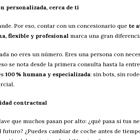
n personalizada, cerca de ti
ande. Por eso, contar con un concesionario que
te 
a, flexible y profesional
marca una gran diferenci
ada no eres un número. Eres una persona con nece
eso se nota desde la primera consulta hasta la entr
es
100 % humana y especializada
: sin bots, sin rode
rcial.
lidad contractual
lave que muchos pasan por alto: ¿qué pasa si tus n
l futuro? ¿Puedes cambiar de coche antes de tiemp