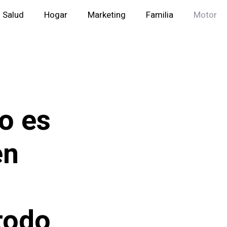
Salud
Hogar
Marketing
Familia
Motor
o es
en
todo