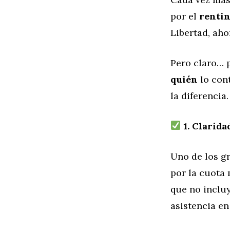
por el
renti
Libertad, ah
Pero claro… p
quién
lo cont
la diferencia
1. Clarida
Uno de los gr
por la cuota
que no incluy
asistencia en