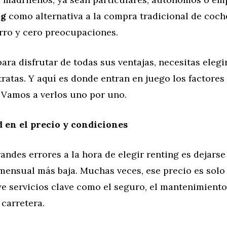
ng
como alternativa a la compra tradicional de coch
orro y cero preocupaciones.
ara disfrutar de todas sus ventajas, necesitas elegi
ratas. Y aquí es donde entran en juego los factore
. Vamos a verlos uno por uno.
d en el precio y condiciones
andes errores a la hora de elegir renting es dejarse 
 mensual más baja. Muchas veces, ese precio es sol
e servicios clave como el seguro, el mantenimiento
 carretera.