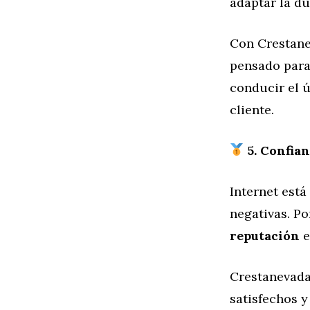
adaptar la du
Con Crestanev
pensado para 
conducir el ú
cliente.
5. Confian
Internet está
negativas. Po
reputación
e
Crestanevad
satisfechos y