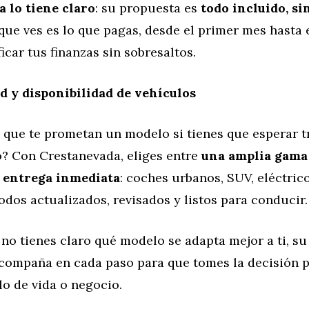
 lo tiene claro
: su propuesta es
todo incluido, si
 que ves es lo que pagas, desde el primer mes hasta e
icar tus finanzas sin sobresaltos.
d y disponibilidad de vehículos
e que te prometan un modelo si tienes que esperar 
o? Con Crestanevada, eliges entre
una amplia gama
 entrega inmediata
: coches urbanos, SUV, eléctrico
odos actualizados, revisados y listos para conducir.
i no tienes claro qué modelo se adapta mejor a ti, s
acompaña en cada paso para que tomes la decisión p
lo de vida o negocio.