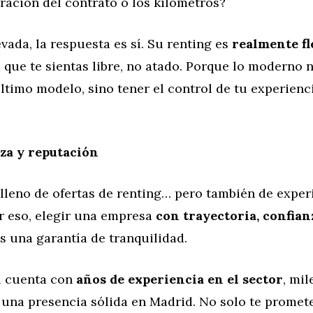
ración del contrato o los kilómetros?
ada, la respuesta es sí. Su renting es
realmente fl
que te sientas libre, no atado. Porque lo moderno n
ltimo modelo, sino tener el control de tu experien
za y reputación
 lleno de ofertas de renting… pero también de exper
r eso, elegir una empresa
con trayectoria, confian
s una garantía de tranquilidad.
a cuenta con
años de experiencia en el sector
, mil
 una presencia sólida en Madrid. No solo te promet