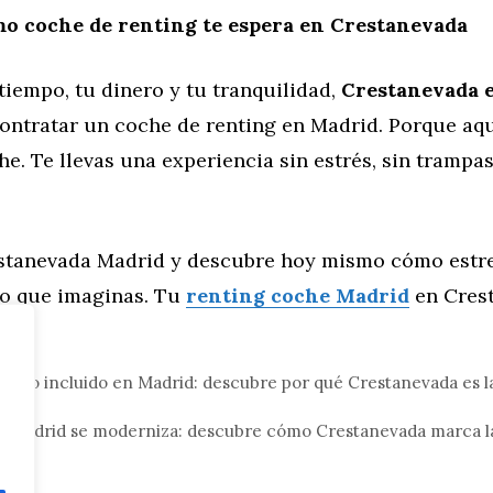
o coche de renting te espera en Crestanevada
 tiempo, tu dinero y tu tranquilidad,
Crestanevada e
ontratar un coche de renting en Madrid. Porque aqu
he. Te llevas una experiencia sin estrés, sin trampa
.
stanevada Madrid y descubre hoy mismo cómo estr
lo que imaginas. Tu
renting coche Madrid
en Cres
tor
todo incluido en Madrid: descubre por qué Crestanevada es l
s)
en Madrid se moderniza: descubre cómo Crestanevada marca la