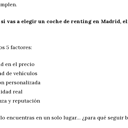
umplen.
si vas a elegir un coche de renting en Madrid, e
s 5 factores:
d en el precio
ad de vehículos
ón personalizada
lidad real
nza y reputación
o lo encuentras en un solo lugar… ¿para qué seguir