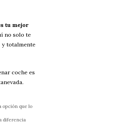
s tu mejor
í no solo te
s y totalmente
enar coche es
tanevada.
a opción que lo
 diferencia