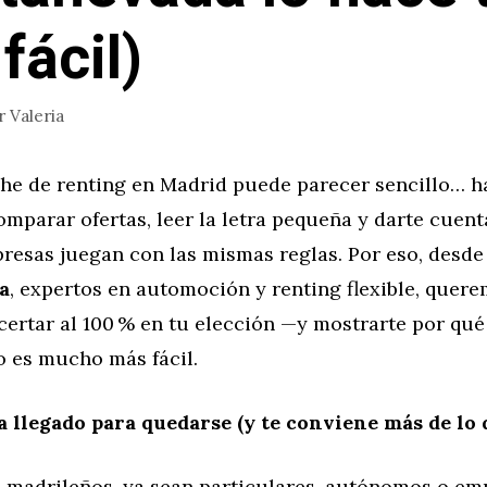
fácil)
r
Valeria
che de renting en Madrid puede parecer sencillo… h
mparar ofertas, leer la letra pequeña y darte cuen
resas juegan con las mismas reglas. Por eso, desde
a
, expertos en automoción y renting flexible, quere
certar al 100 % en tu elección —y mostrarte por qué
o es mucho más fácil.
a llegado para quedarse (y te conviene más de lo 
 madrileños, ya sean particulares, autónomos o em