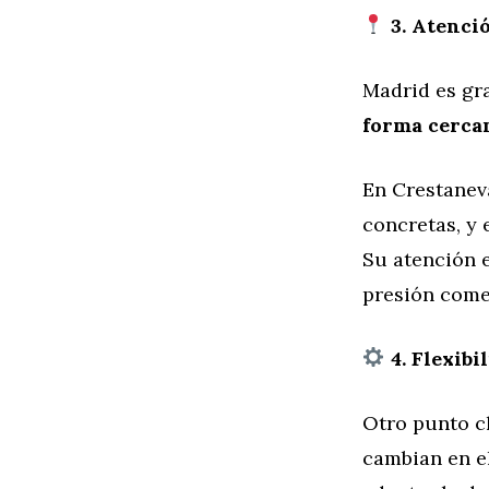
3. Atenció
Madrid es gr
forma cercan
En Crestanev
concretas, y 
Su atención 
presión come
4. Flexibi
Otro punto c
cambian en e