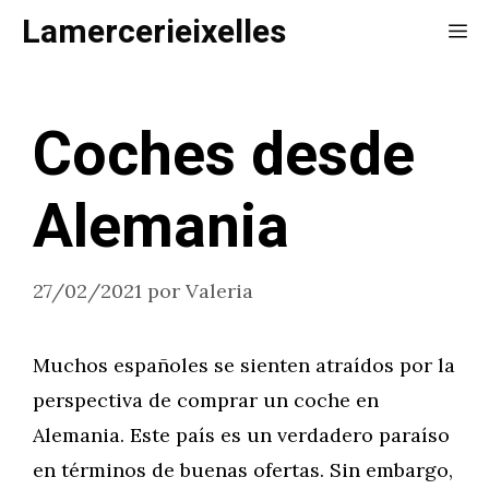
Saltar
Lamercerieixelles
Me
al
contenido
Coches desde
Alemania
27/02/2021
por
Valeria
Muchos españoles se sienten atraídos por la
perspectiva de comprar un coche en
Alemania. Este país es un verdadero paraíso
en términos de buenas ofertas. Sin embargo,