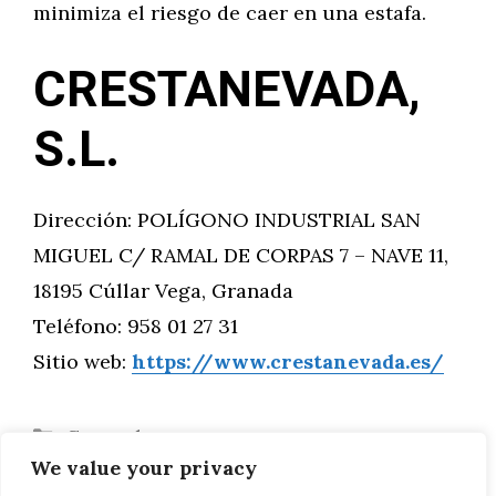
minimiza el riesgo de caer en una estafa.
CRESTANEVADA,
S.L.
Dirección: POLÍGONO INDUSTRIAL SAN
MIGUEL C/ RAMAL DE CORPAS 7 – NAVE 11,
18195 Cúllar Vega, Granada
Teléfono: 958 01 27 31
Sitio web:
https://www.crestanevada.es/
Categorías
General
We value your privacy
Etiquetas
Motor