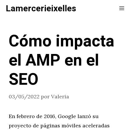
Saltar
Lamercerieixelles
Me
al
contenido
Cómo impacta
el AMP en el
SEO
03/05/2022
por
Valeria
En febrero de 2016, Google lanzó su
proyecto de páginas móviles aceleradas