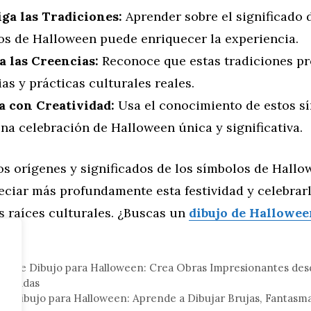
iga las Tradiciones:
Aprender sobre el significado d
os de Halloween puede enriquecer la experiencia.
a las Creencias:
Reconoce que estas tradiciones pr
as y prácticas culturales reales.
a con Creatividad:
Usa el conocimiento de estos s
na celebración de Halloween única y significativa.
os orígenes y significados de los símbolos de Hallo
ciar más profundamente esta festividad y celebrar
s raíces culturales. ¿Buscas un
dibujo de Hallowe
eral
ta de Dibujo para Halloween: Crea Obras Impresionantes des
brujadas
de Dibujo para Halloween: Aprende a Dibujar Brujas, Fantasm