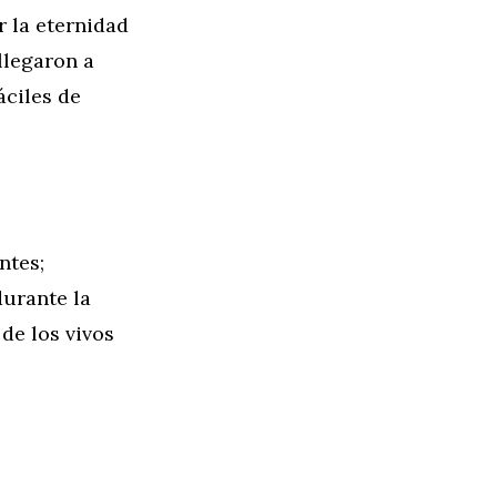
 la eternidad
llegaron a
áciles de
ntes;
durante la
de los vivos