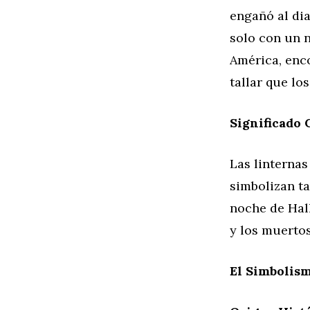
engañó al di
solo con un 
América, enc
tallar que lo
Significado 
Las linternas
simbolizan ta
noche de Hall
y los muerto
El Simbolism