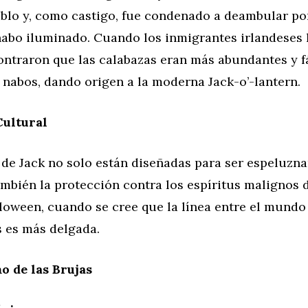
ablo y, como castigo, fue condenado a deambular por
nabo iluminado. Cuando los inmigrantes irlandeses 
ontraron que las calabazas eran más abundantes y f
s nabos, dando origen a la moderna Jack-o’-lantern.
Cultural
 de Jack no solo están diseñadas para ser espeluzna
mbién la protección contra los espíritus malignos 
oween, cuando se cree que la línea entre el mundo 
s es más delgada.
o de las Brujas