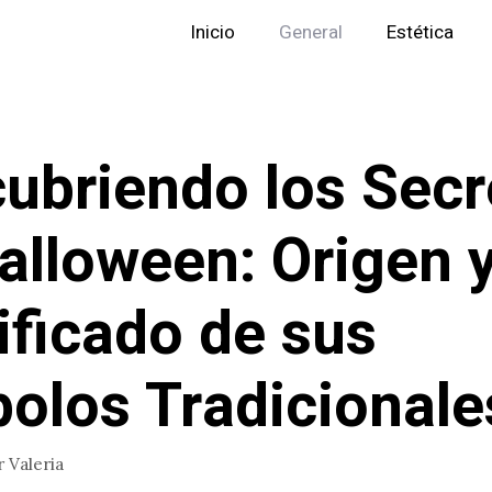
Inicio
General
Estética
ubriendo los Secr
alloween: Origen 
ificado de sus
olos Tradicionale
r
Valeria