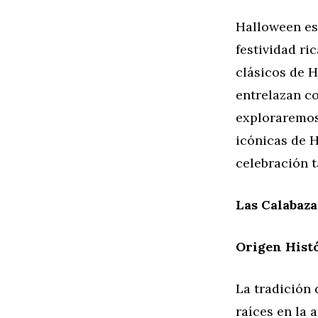
Halloween es
festividad ri
clásicos de H
entrelazan co
exploraremos
icónicas de 
celebración t
Las Calabaza
Origen Hist
La tradición 
raíces en la 