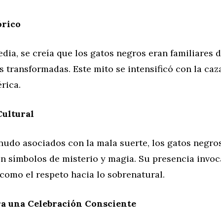
órico
dia, se creía que los gatos negros eran familiares d
s transformadas. Este mito se intensificó con la caz
rica.
Cultural
udo asociados con la mala suerte, los gatos negro
n símbolos de misterio y magia. Su presencia invoca
como el respeto hacia lo sobrenatural.
ra una Celebración Consciente