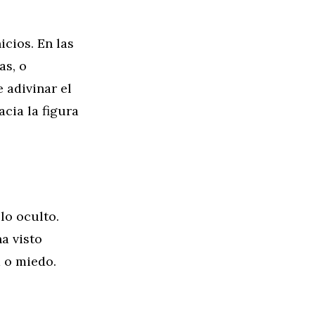
icios. En las
as, o
 adivinar el
cia la figura
lo oculto.
a visto
 o miedo.