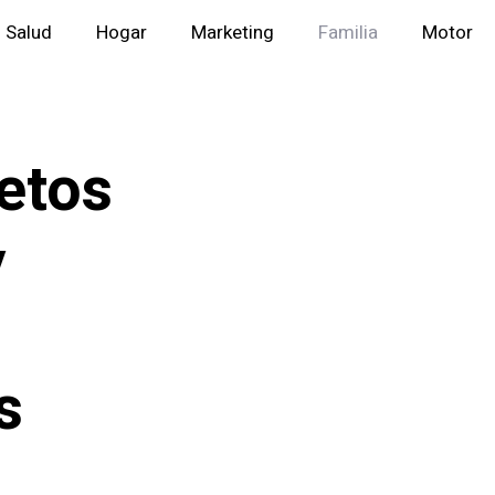
Salud
Hogar
Marketing
Familia
Motor
etos
y
s