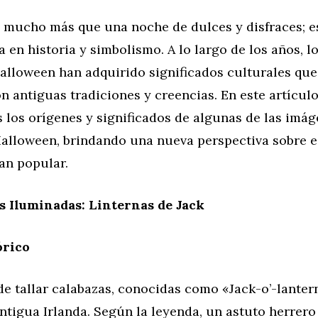
 mucho más que una noche de dulces y disfraces; e
ca en historia y simbolismo. A lo largo de los años, 
alloween han adquirido significados culturales que
n antiguas tradiciones y creencias. En este artículo
 los orígenes y significados de algunas de las imá
Halloween, brindando una nueva perspectiva sobre e
an popular.
s Iluminadas: Linternas de Jack
órico
de tallar calabazas, conocidas como «Jack-o’-lantern
antigua Irlanda. Según la leyenda, un astuto herrer