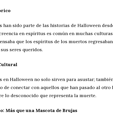
órico
s han sido parte de las historias de Halloween des
 creencia en espíritus es común en muchas culturas
nsaba que los espíritus de los muertos regresaban 
a sus seres queridos.
Cultural
 en Halloween no solo sirven para asustar; también 
 de conectar con aquellos que han pasado al otro l
re lo desconocido que representa la muerte.
o: Más que una Mascota de Brujas