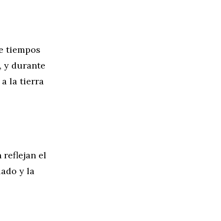
de tiempos
, y durante
a la tierra
reflejan el
ado y la