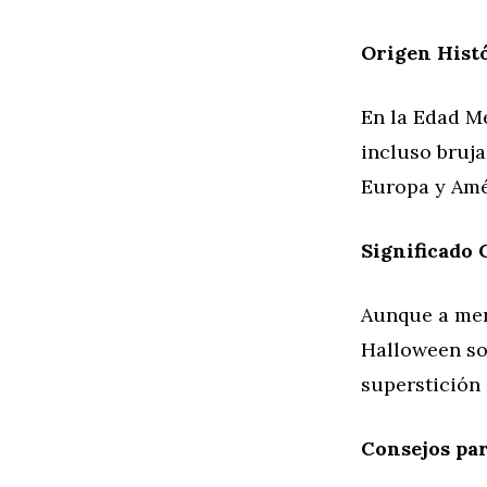
Origen Hist
En la Edad Me
incluso bruja
Europa y Amé
Significado 
Aunque a men
Halloween so
superstición 
Consejos pa