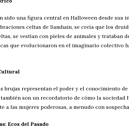
órico
n sido una figura central en Halloween desde sus in
braciones celtas de Samhain, se creía que los druid
ltas, se vestían con pieles de animales y trataban de
icas que evolucionaron en el imaginario colectivo ha
Cultural
as brujas representan el poder y el conocimiento de 
 también son un recordatorio de cómo la sociedad h
te a las mujeres poderosas, a menudo con sospecha
s: Ecos del Pasado