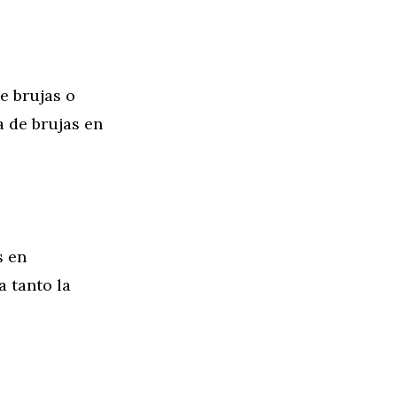
e brujas o
a de brujas en
s en
 tanto la