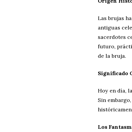
Origen Hist
Las brujas ha
antiguas cele
sacerdotes ce
futuro, práct
de la bruja.
Significado 
Hoy en día, l
Sin embargo,
históricamen
Los Fantasma