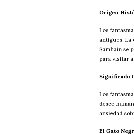
Origen Hist
Los fantasma
antiguos. La
Samhain se pe
para visitar 
Significado 
Los fantasmas
deseo humano
ansiedad sob
El Gato Negr