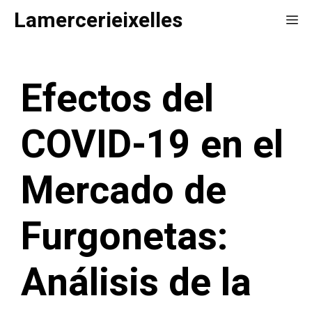
Saltar
Lamercerieixelles
Me
al
contenido
Efectos del
COVID-19 en el
Mercado de
Furgonetas:
Análisis de la