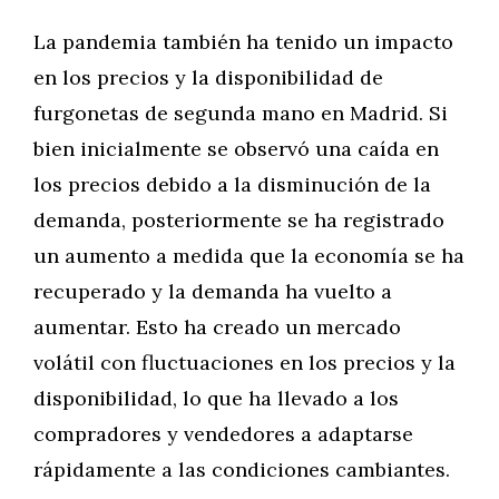
La pandemia también ha tenido un impacto
en los precios y la disponibilidad de
furgonetas de segunda mano en Madrid. Si
bien inicialmente se observó una caída en
los precios debido a la disminución de la
demanda, posteriormente se ha registrado
un aumento a medida que la economía se ha
recuperado y la demanda ha vuelto a
aumentar. Esto ha creado un mercado
volátil con fluctuaciones en los precios y la
disponibilidad, lo que ha llevado a los
compradores y vendedores a adaptarse
rápidamente a las condiciones cambiantes.