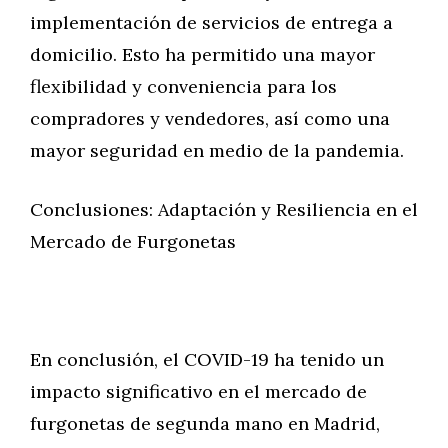
implementación de servicios de entrega a
domicilio. Esto ha permitido una mayor
flexibilidad y conveniencia para los
compradores y vendedores, así como una
mayor seguridad en medio de la pandemia.
Conclusiones: Adaptación y Resiliencia en el
Mercado de Furgonetas
En conclusión, el COVID-19 ha tenido un
impacto significativo en el mercado de
furgonetas de segunda mano en Madrid,