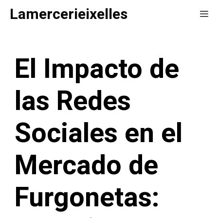
Saltar
Lamercerieixelles
Me
al
contenido
El Impacto de
las Redes
Sociales en el
Mercado de
Furgonetas: