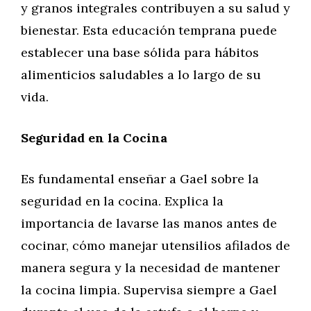
y granos integrales contribuyen a su salud y
bienestar. Esta educación temprana puede
establecer una base sólida para hábitos
alimenticios saludables a lo largo de su
vida.
Seguridad en la Cocina
Es fundamental enseñar a Gael sobre la
seguridad en la cocina. Explica la
importancia de lavarse las manos antes de
cocinar, cómo manejar utensilios afilados de
manera segura y la necesidad de mantener
la cocina limpia. Supervisa siempre a Gael