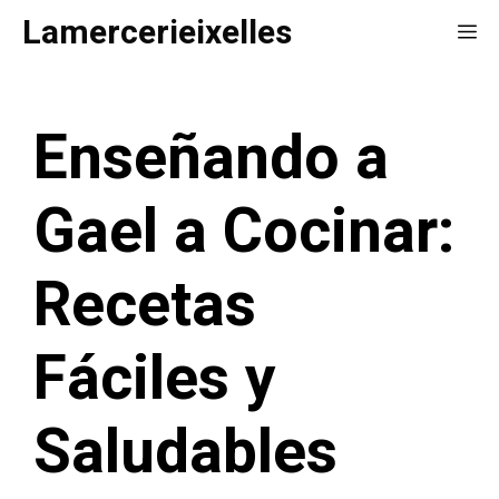
Saltar
Lamercerieixelles
Me
al
contenido
Enseñando a
Gael a Cocinar:
Recetas
Fáciles y
Saludables