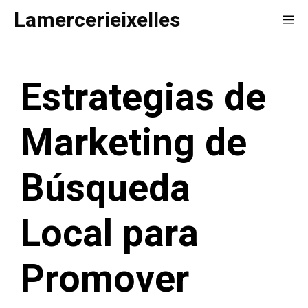
Saltar
Lamercerieixelles
Me
al
contenido
Estrategias de
Marketing de
Búsqueda
Local para
Promover