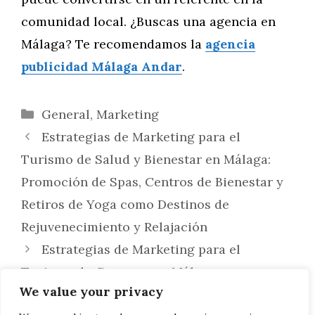
comunidad local. ¿Buscas una agencia en
Málaga? Te recomendamos la
agencia
publicidad Málaga Andar
.
Categorías
General
,
Marketing
Estrategias de Marketing para el
Turismo de Salud y Bienestar en Málaga:
Promoción de Spas, Centros de Bienestar y
Retiros de Yoga como Destinos de
Rejuvenecimiento y Relajación
Estrategias de Marketing para el
Turismo de Compras en Málaga:
We value your privacy
Promoviendo Áreas Comerciales, Centros