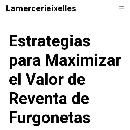
Saltar
Lamercerieixelles
Me
al
contenido
Estrategias
para Maximizar
el Valor de
Reventa de
Furgonetas