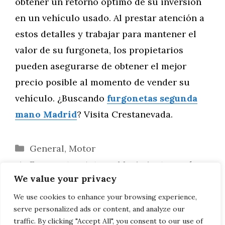
obtener un retorno óptimo de su inversión
en un vehículo usado. Al prestar atención a
estos detalles y trabajar para mantener el
valor de su furgoneta, los propietarios
pueden asegurarse de obtener el mejor
precio posible al momento de vender su
vehículo. ¿Buscando
furgonetas segunda
mano Madrid
? Visita Crestanevada.
Categorías
General
,
Motor
Furgonetas: Arte en Movimiento por las
We value your privacy
Calles de Madrid
Furgonetas: La Ruta Rodante de la
We use cookies to enhance your browsing experience,
serve personalized ads or content, and analyze our
Escena Musical Independiente en Madrid
traffic. By clicking "Accept All", you consent to our use of