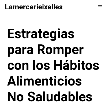
Saltar
Lamercerieixelles
Me
al
contenido
Estrategias
para Romper
con los Hábitos
Alimenticios
No Saludables