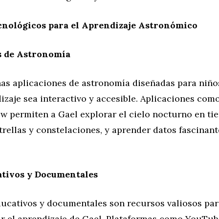
cnológicos para el Aprendizaje Astronómico
s de Astronomía
as aplicaciones de astronomía diseñadas para niño
izaje sea interactivo y accesible. Aplicaciones com
w permiten a Gael explorar el cielo nocturno en ti
strellas y constelaciones, y aprender datos fascinant
ativos y Documentales
ducativos y documentales son recursos valiosos par
 el aprendizaje de Gael. Plataformas como YouTube