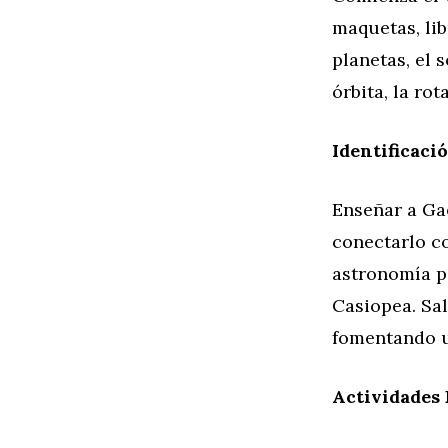
maquetas, lib
planetas, el 
órbita, la rot
Identificaci
Enseñar a Gae
conectarlo co
astronomía p
Casiopea. Sal
fomentando u
Actividades