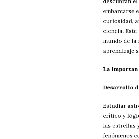
descubran el 
embarcarse e
curiosidad, 
ciencia. Este
mundo de la 
aprendizaje s
La Importanc
Desarrollo d
Estudiar ast
crítico y ló
las estrellas
fenómenos co