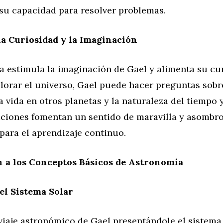
su capacidad para resolver problemas.
a Curiosidad y la Imaginación
a estimula la imaginación de Gael y alimenta su cu
plorar el universo, Gael puede hacer preguntas sobr
a vida en otros planetas y la naturaleza del tiempo y
aciones fomentan un sentido de maravilla y asombro
para el aprendizaje continuo.
n a los Conceptos Básicos de Astronomía
el Sistema Solar
iaje astronómico de Gael presentándole el sistema 