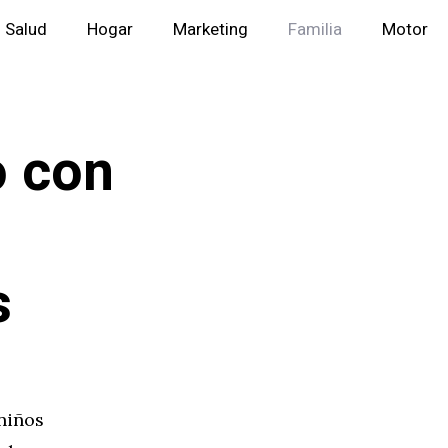
Salud
Hogar
Marketing
Familia
Motor
o con
s
niños