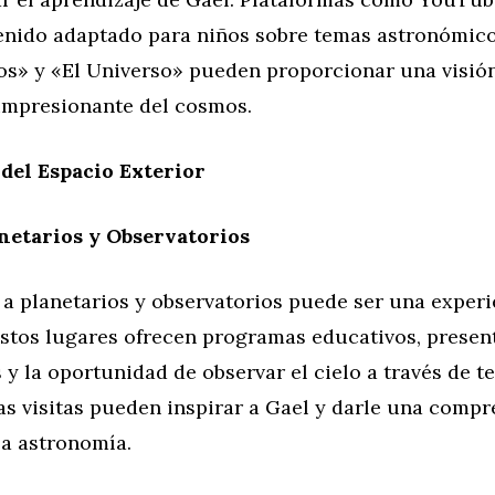
enido adaptado para niños sobre temas astronómic
» y «El Universo» pueden proporcionar una visió
impresionante del cosmos.
del Espacio Exterior
anetarios y Observatorios
 a planetarios y observatorios puede ser una experi
 Estos lugares ofrecen programas educativos, presen
y la oportunidad de observar el cielo a través de t
as visitas pueden inspirar a Gael y darle una comp
la astronomía.