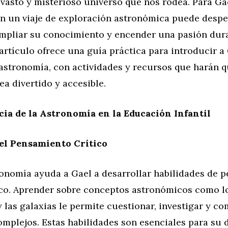
vasto y misterioso universo que nos rodea. Para Ga
n un viaje de exploración astronómica puede despe
ampliar su conocimiento y encender una pasión dura
 artículo ofrece una guía práctica para introducir a 
astronomía, con actividades y recursos que harán q
ea divertido y accesible.
ia de la Astronomía en la Educación Infantil
el Pensamiento Crítico
ronomía ayuda a Gael a desarrollar habilidades de 
gico. Aprender sobre conceptos astronómicos como lo
 y las galaxias le permite cuestionar, investigar y 
mplejos. Estas habilidades son esenciales para su 