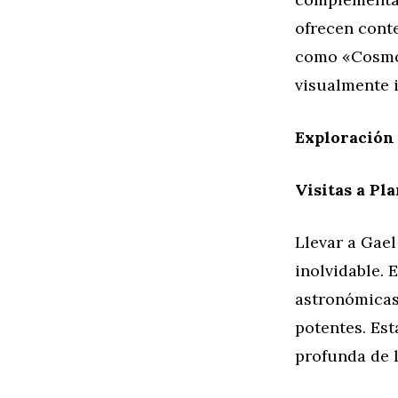
ofrecen cont
como «Cosmos
visualmente 
Exploración 
Visitas a Pl
Llevar a Gael
inolvidable.
astronómicas 
potentes. Est
profunda de 