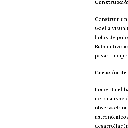
Construcció
Construir un
Gael a visual
bolas de poli
Esta activida
pasar tiempo 
Creación de 
Fomenta el h
de observaci
observaciones
astronómicos 
desarrollar h