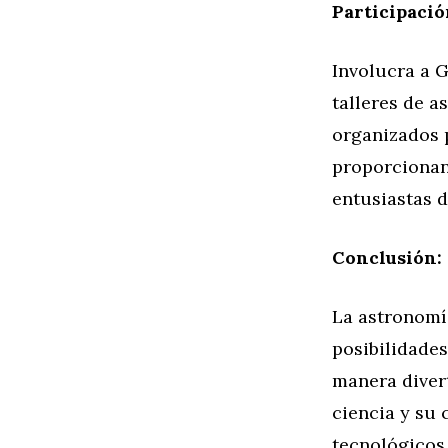
Participaci
Involucra a 
talleres de a
organizados 
proporcionan
entusiastas d
Conclusión: 
La astronomí
posibilidades
manera divert
ciencia y su
tecnológicos