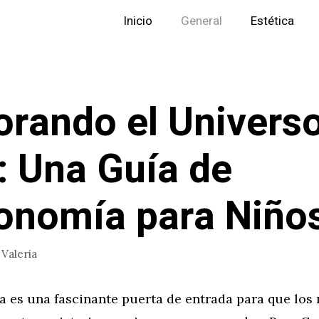
Inicio
General
Estética
orando el Univers
: Una Guía de
onomía para Niño
r
Valeria
a es una fascinante puerta de entrada para que los 