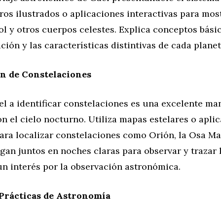
ros ilustrados o aplicaciones interactivas para most
sol y otros cuerpos celestes. Explica conceptos bás
ación y las características distintivas de cada planet
ón de Constelaciones
l a identificar constelaciones es una excelente ma
n el cielo nocturno. Utiliza mapas estelares o apli
ara localizar constelaciones como Orión, la Osa Ma
gan juntos en noches claras para observar y trazar l
n interés por la observación astronómica.
 Prácticas de Astronomía