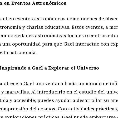
ón en Eventos Astronómicos
Gael en eventos astronómicos como noches de obser
stronomía y charlas educativas. Estos eventos, a m
por sociedades astronómicas locales o centros educ
 una oportunidad para que Gael interactúe con exp
e la astronomía.
Inspirando a Gael a Explorar el Universo
a ofrece a Gael una ventana hacia un mundo de infi
 y maravillas. Al introducirlo en el estudio del univ
ida y accesible, puedes ayudar a desarrollar su am
 comprensión del cosmos. Con actividades prácticas
 y exploraciones prácticas, Gael puede embarcarse 