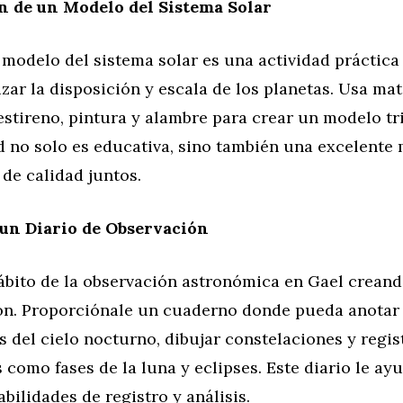
n de un Modelo del Sistema Solar
 modelo del sistema solar es una actividad práctica
izar la disposición y escala de los planetas. Usa ma
estireno, pintura y alambre para crear un modelo tr
d no solo es educativa, sino también una excelente
de calidad juntos.
un Diario de Observación
ábito de la observación astronómica en Gael creand
ón. Proporciónale un cuaderno donde pueda anotar
 del cielo nocturno, dibujar constelaciones y regis
como fases de la luna y eclipses. Este diario le ay
abilidades de registro y análisis.