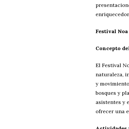
presentacione
enriquecedor
Festival Noa
Concepto del
El Festival 
naturaleza, i
y movimiento
bosques y pla
asistentes y 
ofrecer una e
Actividades 