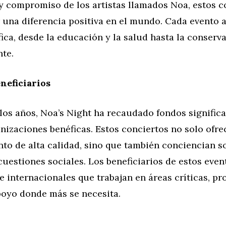
y compromiso de los artistas llamados Noa, estos c
 una diferencia positiva en el mundo. Cada evento 
ica, desde la educación y la salud hasta la conserv
te.
neficiarios
 los años, Noa’s Night ha recaudado fondos significa
nizaciones benéficas. Estos conciertos no solo ofre
to de alta calidad, sino que también conciencian s
uestiones sociales. Los beneficiarios de estos even
 internacionales que trabajan en áreas críticas, p
poyo donde más se necesita.