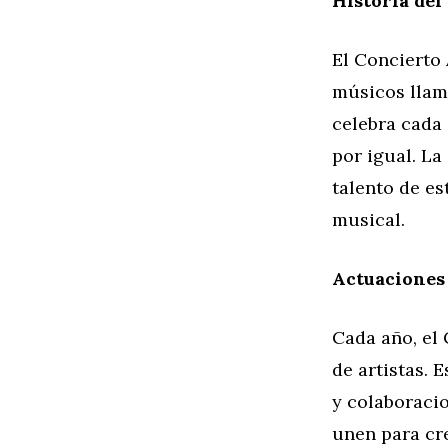
Historia del
El Concierto 
músicos llam
celebra cada 
por igual. La
talento de es
musical.
Actuaciones
Cada año, el
de artistas.
y colaboracio
unen para cr