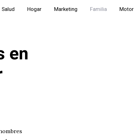
Salud
Hogar
Marketing
Familia
Motor
s en
r
o nombres