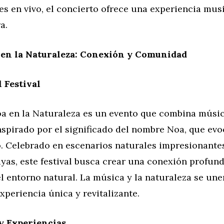
s en vivo, el concierto ofrece una experiencia musi
a.
 en la Naturaleza: Conexión y Comunidad
 Festival
Noa en la Naturaleza es un evento que combina músi
nspirado por el significado del nombre Noa, que ev
. Celebrado en escenarios naturales impresionante
yas, este festival busca crear una conexión profund
el entorno natural. La música y la naturaleza se une
xperiencia única y revitalizante.
y Experiencias