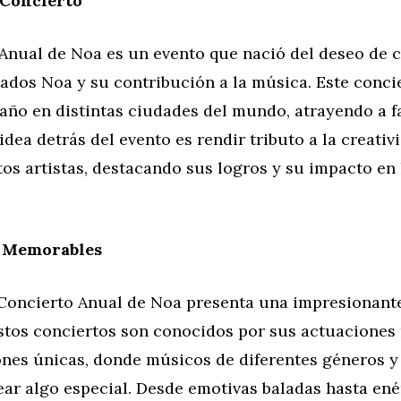
 Concierto
Anual de Noa es un evento que nació del deseo de c
ados Noa y su contribución a la música. Este conci
año en distintas ciudades del mundo, atrayendo a fa
 idea detrás del evento es rendir tributo a la creativ
tos artistas, destacando sus logros y su impacto en 
 Memorables
 Concierto Anual de Noa presenta una impresionant
 Estos conciertos son conocidos por sus actuacione
nes únicas, donde músicos de diferentes géneros y 
ear algo especial. Desde emotivas baladas hasta ené