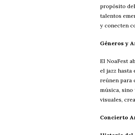
propósito del
talentos eme
y conecten c
Géneros y Ar
El NoaFest ab
el jazz hasta
reúnen para o
música, sino 
visuales, cr
Concierto A