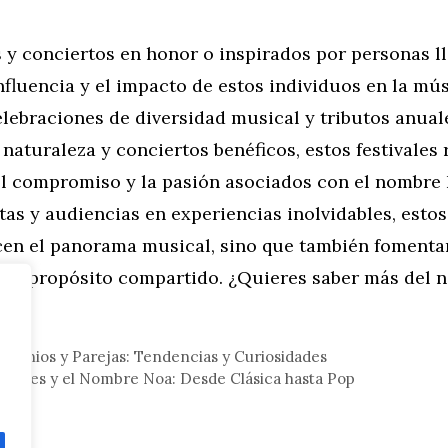
s y conciertos en honor o inspirados por personas 
nfluencia y el impacto de estos individuos en la mú
elebraciones de diversidad musical y tributos anual
 naturaleza y conciertos benéficos, estos festivales r
el compromiso y la pasión asociados con el nombre 
stas y audiencias en experiencias inolvidables, esto
cen el panorama musical, sino que también fomenta
 y propósito compartido. ¿Quieres saber más del
eral
monios y Parejas: Tendencias y Curiosidades
icales y el Nombre Noa: Desde Clásica hasta Pop