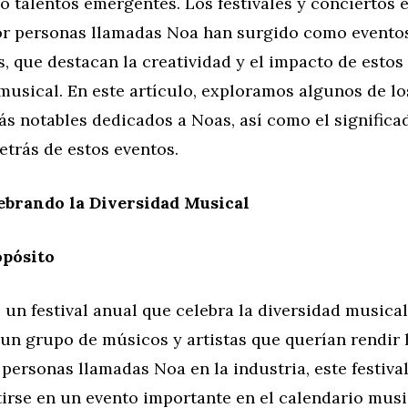
 talentos emergentes. Los festivales y conciertos 
or personas llamadas Noa han surgido como evento
 que destacan la creatividad y el impacto de estos
musical. En este artículo, exploramos algunos de los
s notables dedicados a Noas, así como el significad
etrás de estos eventos.
ebrando la Diversidad Musical
opósito
 un festival anual que celebra la diversidad musical 
un grupo de músicos y artistas que querían rendir 
 personas llamadas Noa en la industria, este festiva
irse en un evento importante en el calendario music