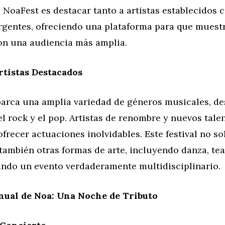
 NoaFest es destacar tanto a artistas establecidos 
rgentes, ofreciendo una plataforma para que muestr
on una audiencia más amplia.
tistas Destacados
arca una amplia variedad de géneros musicales, des
 el rock y el pop. Artistas de renombre y nuevos tale
frecer actuaciones inolvidables. Este festival no so
también otras formas de arte, incluyendo danza, tea
eando un evento verdaderamente multidisciplinario.
nual de Noa: Una Noche de Tributo