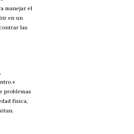
a manejar el
bir en un
contrar las
,
ntro.»
de problemas
dad física,
sitan.