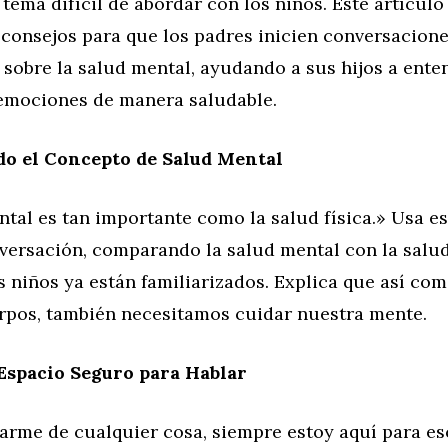
tema difícil de abordar con los niños. Este artícul
 consejos para que los padres inicien conversacion
s sobre la salud mental, ayudando a sus hijos a ente
emociones de manera saludable.
do el Concepto de Salud Mental
tal es tan importante como la salud física.» Usa es
nversación, comparando la salud mental con la salud 
s niños ya están familiarizados. Explica que así c
rpos, también necesitamos cuidar nuestra mente.
Espacio Seguro para Hablar
arme de cualquier cosa, siempre estoy aquí para es