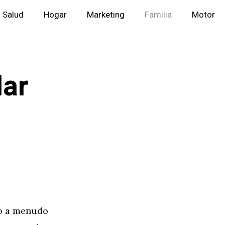
Salud
Hogar
Marketing
Familia
Motor
lar
ro a menudo