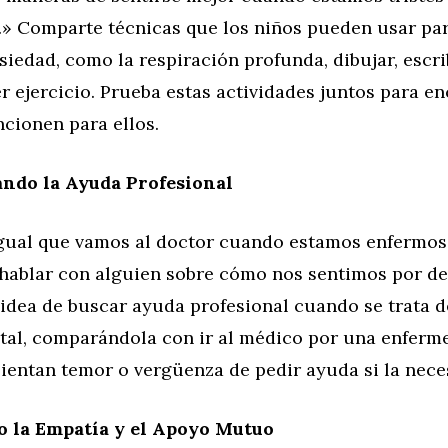
» Comparte técnicas que los niños pueden usar par
nsiedad, como la respiración profunda, dibujar, escri
er ejercicio. Prueba estas actividades juntos para en
cionen para ellos.
ando la Ayuda Profesional
 igual que vamos al doctor cuando estamos enfermos
hablar con alguien sobre cómo nos sentimos por de
 idea de buscar ayuda profesional cuando se trata 
tal, comparándola con ir al médico por una enferme
ientan temor o vergüenza de pedir ayuda si la nece
 la Empatía y el Apoyo Mutuo