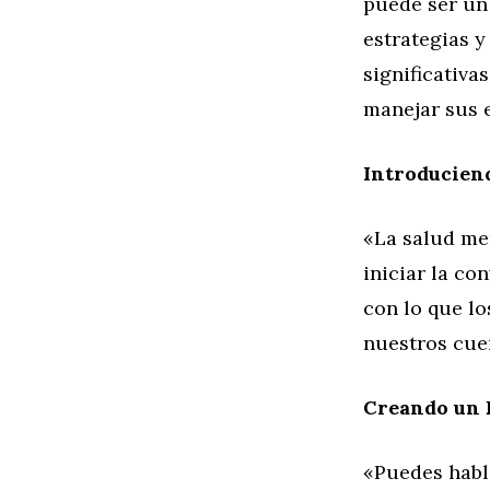
puede ser un 
estrategias y
significativa
manejar sus 
Introducien
«La salud men
iniciar la co
con lo que lo
nuestros cue
Creando un 
«Puedes habl