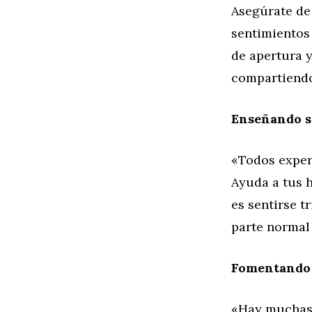
Asegúrate de
sentimientos
de apertura 
compartiendo
Enseñando s
«Todos exper
Ayuda a tus h
es sentirse t
parte normal 
Fomentando 
«Hay muchas 