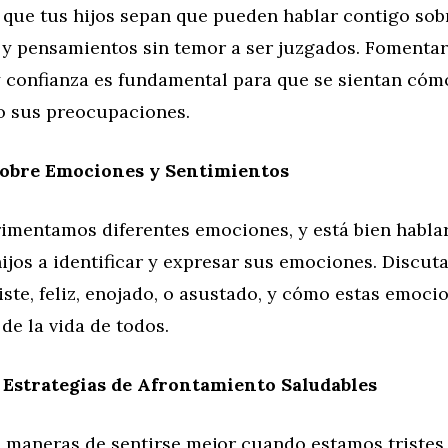
 que tus hijos sepan que pueden hablar contigo sob
 y pensamientos sin temor a ser juzgados. Fomenta
y confianza es fundamental para que se sientan có
 sus preocupaciones.
obre Emociones y Sentimientos
imentamos diferentes emociones, y está bien hablar 
ijos a identificar y expresar sus emociones. Discut
riste, feliz, enojado, o asustado, y cómo estas emoci
de la vida de todos.
Estrategias de Afrontamiento Saludables
maneras de sentirse mejor cuando estamos tristes