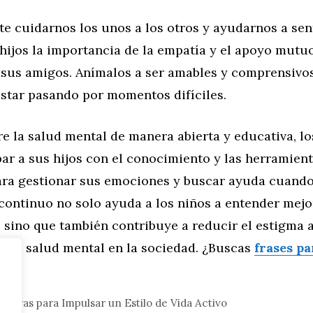
e cuidarnos los unos a los otros y ayudarnos a sen
hijos la importancia de la empatía y el apoyo mutuo
n sus amigos. Anímalos a ser amables y comprensivo
star pasando por momentos difíciles.
re la salud mental de manera abierta y educativa, l
ar a sus hijos con el conocimiento y las herramien
ara gestionar sus emociones y buscar ayuda cuando 
continuo no solo ayuda a los niños a entender mejo
, sino que también contribuye a reducir el estigma 
s de salud mental en la sociedad. ¿Buscas
frases pa
eral
adoras para Impulsar un Estilo de Vida Activo