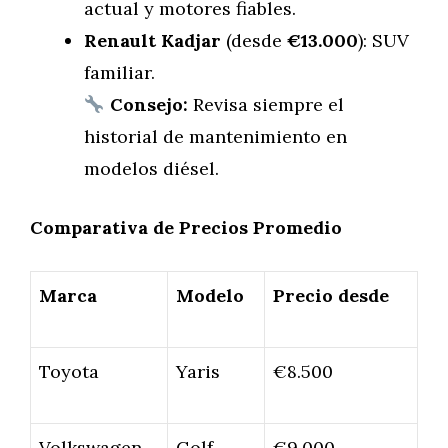
actual y motores fiables.
Renault Kadjar
(desde
€13.000
): SUV
familiar.
Consejo:
Revisa siempre el
historial de mantenimiento en
modelos diésel.
Comparativa de Precios Promedio
Marca
Modelo
Precio desde
Toyota
Yaris
€8.500
Volkswagen
Golf
€9.000