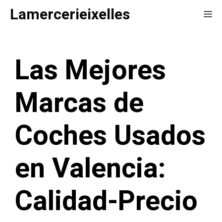
Saltar
Lamercerieixelles
Me
al
contenido
Las Mejores
Marcas de
Coches Usados
en Valencia:
Calidad-Precio