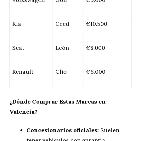
Kia
Ceed
€10.500
Seat
León
€8.000
Renault
Clio
€6.000
¿Dónde Comprar Estas Marcas en
Valencia?
Concesionarios oficiales:
Suelen
tener vehículos con garantía