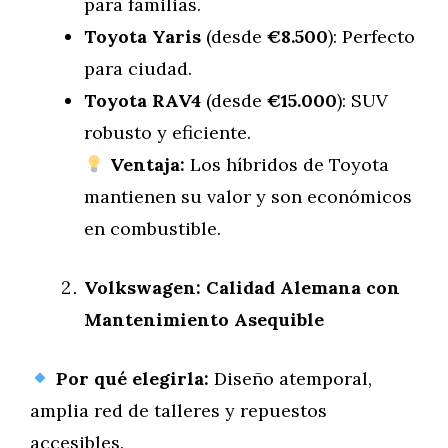
para familias.
Toyota Yaris
(desde
€8.500
): Perfecto
para ciudad.
Toyota RAV4
(desde
€15.000
): SUV
robusto y eficiente.
Ventaja:
Los híbridos de Toyota
mantienen su valor y son económicos
en combustible.
Volkswagen: Calidad Alemana con
Mantenimiento Asequible
Por qué elegirla:
Diseño atemporal,
amplia red de talleres y repuestos
accesibles.