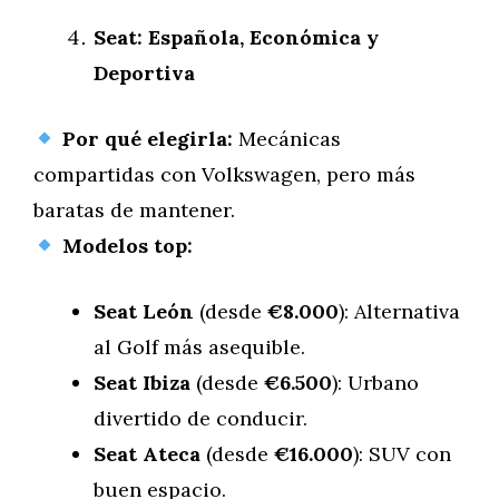
Seat: Española, Económica y
Deportiva
Por qué elegirla:
Mecánicas
compartidas con Volkswagen, pero más
baratas de mantener.
Modelos top:
Seat León
(desde
€8.000
): Alternativa
al Golf más asequible.
Seat Ibiza
(desde
€6.500
): Urbano
divertido de conducir.
Seat Ateca
(desde
€16.000
): SUV con
buen espacio.