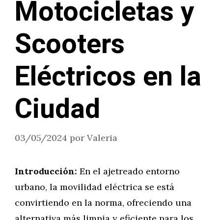
Motocicletas y
Scooters
Eléctricos en la
Ciudad
03/05/2024
por
Valeria
Introducción:
En el ajetreado entorno
urbano, la movilidad eléctrica se está
convirtiendo en la norma, ofreciendo una
alternativa más limpia y eficiente para los