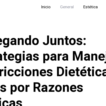
Inicio
General
Estética
gando Juntos:
ategias para Mane
ricciones Dietétic
s por Razones
icas