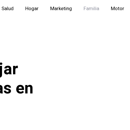
Salud
Hogar
Marketing
Familia
Motor
jar
as en