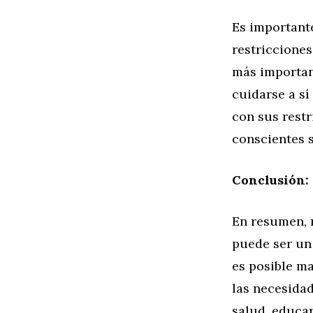
Es important
restricciones
más important
cuidarse a sí
con sus restr
conscientes 
Conclusión: 
En resumen, 
puede ser un
es posible ma
las necesidad
salud, educar