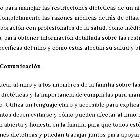
o para manejar las restricciones dietéticas de un n
ompletamente las razones médicas detrás de ellas.
boración con profesionales de la salud, como médic
, para obtener información detallada sobre las rest
pecíficas del niño y cómo estas afectan su salud y b
 Comunicación
ucar al niño y a los miembros de la familia sobre la
 dietéticas y la importancia de cumplirlas para man
o. Utiliza un lenguaje claro y accesible para explic
ntos deben evitarse y cómo pueden afectar al niño.
abierta y honesta en la familia para que todos esté
ones dietéticas y puedan trabajar juntos para apoyar 