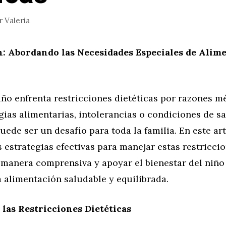
r
Valeria
: Abordando las Necesidades Especiales de Alim
o enfrenta restricciones dietéticas por razones mé
gias alimentarias, intolerancias o condiciones de s
puede ser un desafío para toda la familia. En este art
estrategias efectivas para manejar estas restricci
 manera comprensiva y apoyar el bienestar del niño
 alimentación saludable y equilibrada.
as Restricciones Dietéticas