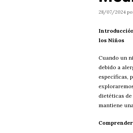
28/07/2024
po
Introducción
los Niños
Cuando un niñ
debido a aler
específicas, 
exploraremos 
dietéticas de
mantiene una
Comprender l