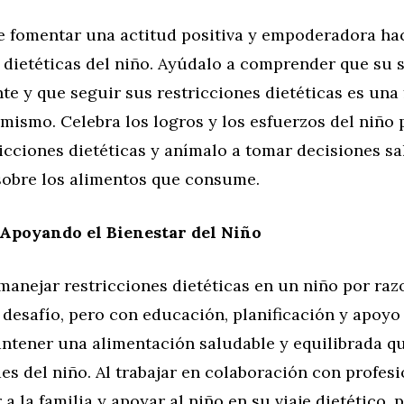
e fomentar una actitud positiva y empoderadora hac
 dietéticas del niño. Ayúdalo a comprender que su s
e y que seguir sus restricciones dietéticas es una
 mismo. Celebra los logros y los esfuerzos del niño
icciones dietéticas y anímalo a tomar decisiones sa
sobre los alimentos que consume.
Apoyando el Bienestar del Niño
manejar restricciones dietéticas en un niño por ra
 desafío, pero con educación, planificación y apoy
ntener una alimentación saludable y equilibrada qu
es del niño. Al trabajar en colaboración con profesi
 a la familia y apoyar al niño en su viaje dietético,