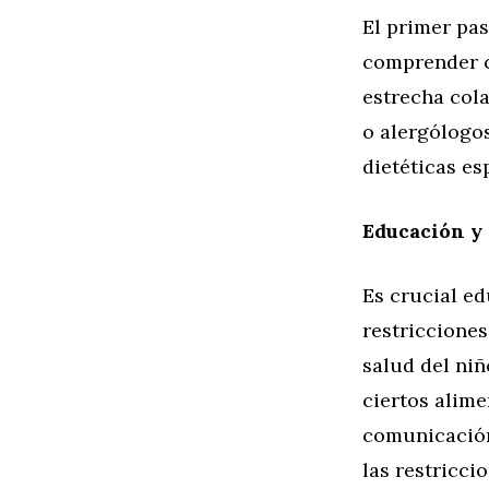
El primer pas
comprender c
estrecha cola
o alergólogos
dietéticas es
Educación y
Es crucial ed
restricciones
salud del niñ
ciertos alime
comunicación 
las restricci