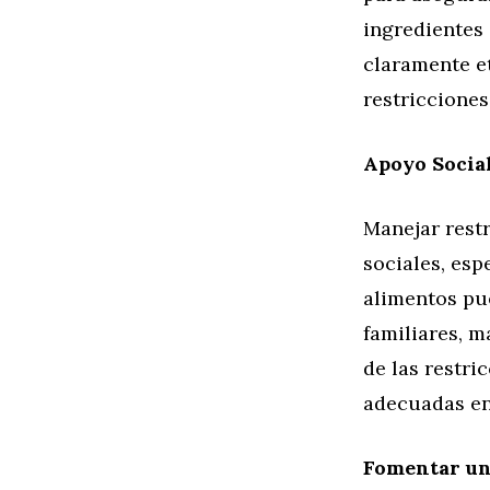
ingredientes
claramente e
restricciones
Apoyo Socia
Manejar restr
sociales, esp
alimentos pu
familiares, m
de las restri
adecuadas en
Fomentar un