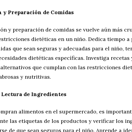
n y Preparación de Comidas
ción y preparación de comidas se vuelve aún más cr
stricciones dietéticas en un niño. Dedica tiempo a p
idas que sean seguras y adecuadas para el niño, te
cesidades dietéticas específicas. Investiga recetas
alternativos que cumplan con las restricciones diet
abrosas y nutritivas.
 Lectura de Ingredientes
mpran alimentos en el supermercado, es important
e las etiquetas de los productos y verificar los in
se de que sean seguros para el niño. Aprende a iden