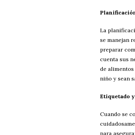
Planificació
La planifica
se manejan re
preparar com
cuenta sus ne
de alimentos 
niño y sean s
Etiquetado y
Cuando se co
cuidadosament
para asegurar