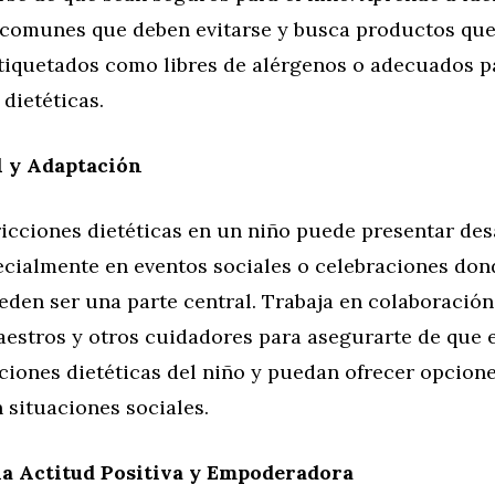
 comunes que deben evitarse y busca productos que
tiquetados como libres de alérgenos o adecuados pa
 dietéticas.
l y Adaptación
icciones dietéticas en un niño puede presentar des
ecialmente en eventos sociales o celebraciones don
eden ser una parte central. Trabaja en colaboració
aestros y otros cuidadores para asegurarte de que e
cciones dietéticas del niño y puedan ofrecer opcion
 situaciones sociales.
a Actitud Positiva y Empoderadora