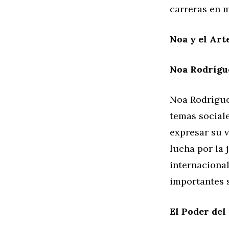
carreras en 
Noa y el Art
Noa Rodrígu
Noa Rodríguez
temas sociale
expresar su v
lucha por la 
internaciona
importantes 
El Poder del