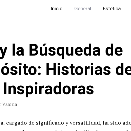
Inicio
General
Estética
y la Búsqueda de
ósito: Historias d
 Inspiradoras
r
Valeria
, cargado de significado y versatilidad, ha sido ad