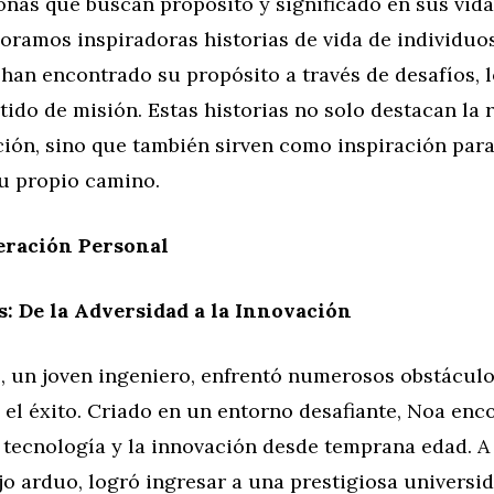
nas que buscan propósito y significado en sus vida
loramos inspiradoras historias de vida de individuo
han encontrado su propósito a través de desafíos, 
ido de misión. Estas historias no solo destacan la r
ción, sino que también sirven como inspiración para
u propio camino.
eración Personal
: De la Adversidad a la Innovación
, un joven ingeniero, enfrentó numerosos obstáculo
el éxito. Criado en un entorno desafiante, Noa enc
 tecnología y la innovación desde temprana edad. A
jo arduo, logró ingresar a una prestigiosa univers