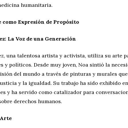
medicina humanitaria.
e como Expresión de Propósito
ez: La Voz de una Generación
, una talentosa artista y activista, utiliza su arte 
s y políticos. Desde muy joven, Noa sintió la neces
isión del mundo a través de pinturas y murales que 
justicia y la igualdad. Su trabajo ha sido exhibido e
les y ha servido como catalizador para conversacio
sobre derechos humanos.
 Arte