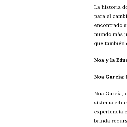
La historia 
para el cambi
encontrado s
mundo más jus
que también 
Noa y la Edu
Noa García:
Noa García, 
sistema educ
experiencia 
brinda recur