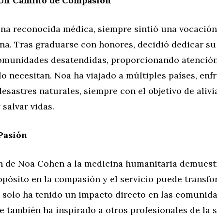
Un Camino de Compasión
na reconocida médica, siempre sintió una vocació
na. Tras graduarse con honores, decidió dedicar su
comunidades desatendidas, proporcionando atenció
o necesitan. Noa ha viajado a múltiples países, enf
esastres naturales, siempre con el objetivo de alivia
 salvar vidas.
Pasión
n de Noa Cohen a la medicina humanitaria demues
pósito en la compasión y el servicio puede transfo
o solo ha tenido un impacto directo en las comunid
ue también ha inspirado a otros profesionales de la 