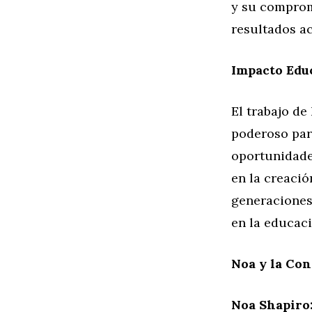
y su comprom
resultados a
Impacto Edu
El trabajo d
poderoso par
oportunidade
en la creació
generaciones
en la educaci
Noa y la Co
Noa Shapiro: