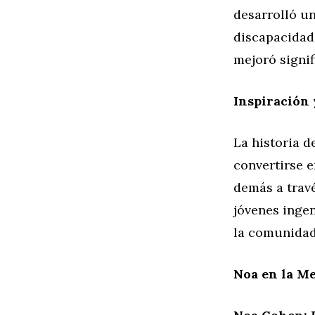
desarrolló un
discapacidade
mejoró signif
Inspiración
La historia 
convertirse e
demás a travé
jóvenes ingen
la comunidad
Noa en la Me