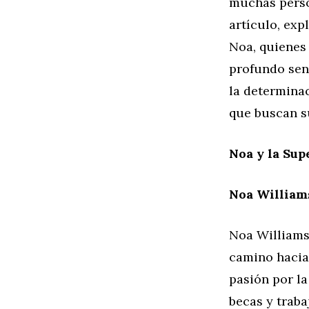
muchas perso
artículo, exp
Noa, quienes 
profundo sent
la determina
que buscan s
Noa y la Sup
Noa Williams
Noa Williams
camino hacia 
pasión por la
becas y traba