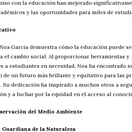
iso con la educación han mejorado significativame
cadémicos y las oportunidades para miles de estudi
cativo
e Noa García demuestra cómo la educación puede se
a el cambio social. Al proporcionar herramientas y
s a estudiantes en necesidad, Noa ha encontrado s
n de un futuro más brillante y equitativo para las 
. Su dedicación ha inspirado a muchos otros a segu
ón y a luchar por la equidad en el acceso al conoci
nservación del Medio Ambiente
 Guardiana de la Naturaleza