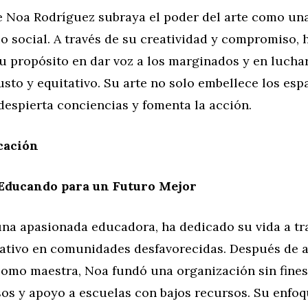
de Noa Rodríguez subraya el poder del arte como un
o social. A través de su creatividad y compromiso, 
u propósito en dar voz a los marginados y en lucha
to y equitativo. Su arte no solo embellece los espa
despierta conciencias y fomenta la acción.
cación
 Educando para un Futuro Mejor
una apasionada educadora, ha dedicado su vida a tr
ativo en comunidades desfavorecidas. Después de 
como maestra, Noa fundó una organización sin fines
sos y apoyo a escuelas con bajos recursos. Su enfo