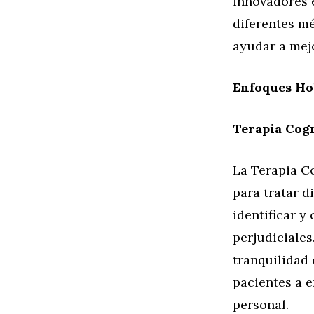
innovadores e
diferentes m
ayudar a mejo
Enfoques Hol
Terapia Cog
La Terapia C
para tratar d
identificar 
perjudiciales
tranquilidad 
pacientes a e
personal.