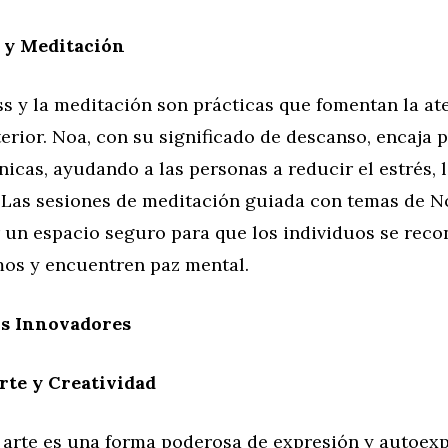
 y Meditación
s y la meditación son prácticas que fomentan la at
terior. Noa, con su significado de descanso, encaja
nicas, ayudando a las personas a reducir el estrés, 
. Las sesiones de meditación guiada con temas de 
 un espacio seguro para que los individuos se reco
os y encuentren paz mental.
s Innovadores
rte y Creatividad
 arte es una forma poderosa de expresión y autoexp