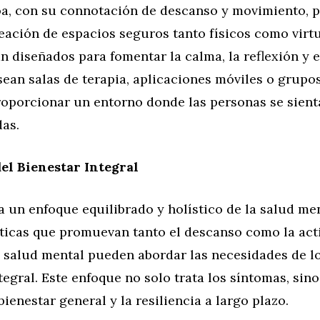
a, con su connotación de descanso y movimiento, 
reación de espacios seguros tanto físicos como virtu
n diseñados para fomentar la calma, la reflexión y 
sean salas de terapia, aplicaciones móviles o grupos
proporcionar un entorno donde las personas se sient
as.
el Bienestar Integral
 un enfoque equilibrado y holístico de la salud men
ticas que promuevan tanto el descanso como la acti
e salud mental pueden abordar las necesidades de l
egral. Este enfoque no solo trata los síntomas, sin
ienestar general y la resiliencia a largo plazo.