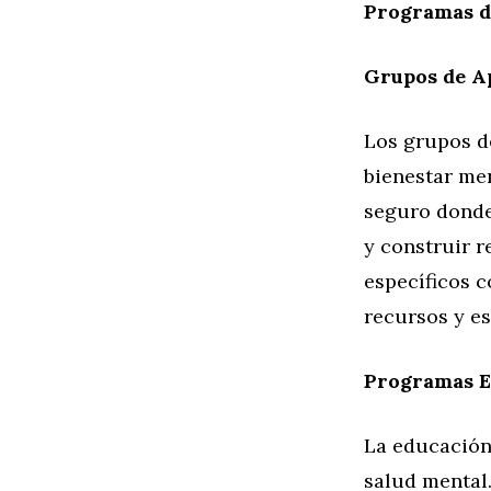
Programas d
Grupos de A
Los grupos de
bienestar me
seguro donde
y construir r
específicos c
recursos y es
Programas E
La educación 
salud mental