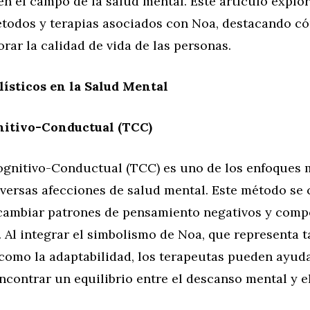
n el campo de la salud mental. Este artículo explor
étodos y terapias asociados con Noa, destacando 
rar la calidad de vida de las personas.
ísticos en la Salud Mental
nitivo-Conductual (TCC)
ognitivo-Conductual (TCC) es uno de los enfoques 
iversas afecciones de salud mental. Este método se 
y cambiar patrones de pensamiento negativos y com
. Al integrar el simbolismo de Noa, que representa t
como la adaptabilidad, los terapeutas pueden ayuda
ncontrar un equilibrio entre el descanso mental y e