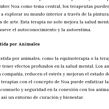
ombre Noa como tema central, los terapeutas pueden
 a explorar su mundo interior a través de la pintura
s de arte. Esta terapia no solo mejora la salud ment
ueve el autoconocimiento y la autoestima.
tida por Animales
istida por animales, como la equinoterapia o la ter
 tener efectos profundos en la salud mental. Los a
 compañía, reducen el estrés y mejoran el estado d
 terapias con el concepto de Noa puede enfatizar l
 consuelo y seguridad en la conexión con los anima
así un entorno de curación y bienestar.