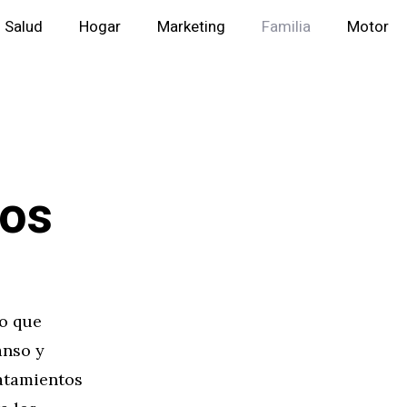
Salud
Hogar
Marketing
Familia
Motor
tos
o que
anso y
ratamientos