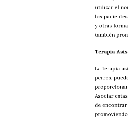
utilizar el n
los pacientes
y otras forma
también prom
Terapia Asis
La terapia as
perros, puede
proporcionan
Asociar estas
de encontrar
promoviendo 