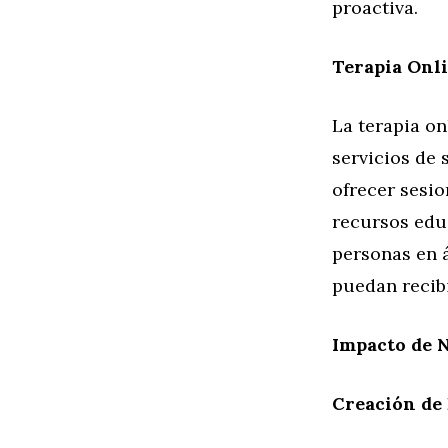
proactiva.
Terapia Onl
La terapia on
servicios de
ofrecer sesio
recursos educ
personas en 
puedan recibi
Impacto de N
Creación de