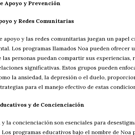
e Apoyo y Prevención
poyo y Redes Comunitarias
 apoyo y las redes comunitarias juegan un papel cr
ntal. Los programas llamados Noa pueden ofrecer u
 las personas puedan compartir sus experiencias, r
elaciones significativas. Estos grupos pueden enfo
omo la ansiedad, la depresión o el duelo, proporci
trategias para el manejo efectivo de estas condicio
ducativos y de Concienciación
y la concienciación son esenciales para desestigma
. Los programas educativos bajo el nombre de Noa