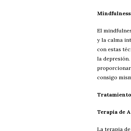
Mindfulness
El mindfulnes
y la calma in
con estas téc
la depresión
proporcionar
consigo mism
Tratamiento
Terapia de A
La terapia de