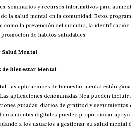
res, seminarios y recursos informativos para aument
de la salud mental en la comunidad. Estos progra
 como la prevención del suicidio, la identificació
a promoción de hábitos saludables.
y Salud Mental
s de Bienestar Mental
ital, las aplicaciones de bienestar mental están gan
 Las aplicaciones denominadas Noa pueden incluir 
iones guiadas, diarios de gratitud y seguimientos 
 herramientas digitales pueden proporcionar apoyo 
yudando a los usuarios a gestionar su salud mental