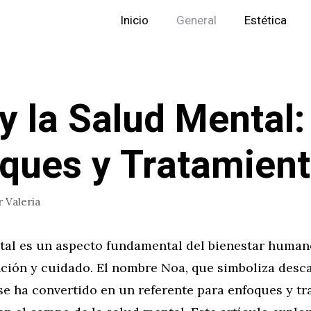
Inicio
General
Estética
y la Salud Mental:
ques y Tratamien
r
Valeria
tal es un aspecto fundamental del bienestar human
nción y cuidado. El nombre Noa, que simboliza desc
se ha convertido en un referente para enfoques y t