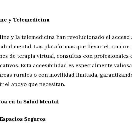
ine y Telemedicina
line y la telemedicina han revolucionado el acceso 
 salud mental. Las plataformas que llevan el nombr
nes de terapia virtual, consultas con profesionales 
ativos. Esta accesibilidad es especialmente valiosa
áreas rurales o con movilidad limitada, garantizand
r el apoyo que necesitan.
oa en la Salud Mental
 Espacios Seguros