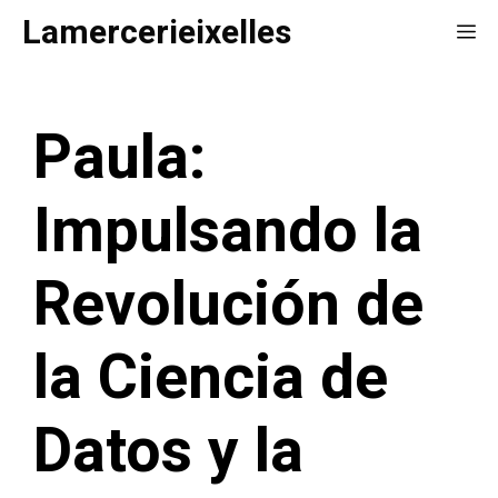
Saltar
Lamercerieixelles
Me
al
contenido
Paula:
Impulsando la
Revolución de
la Ciencia de
Datos y la