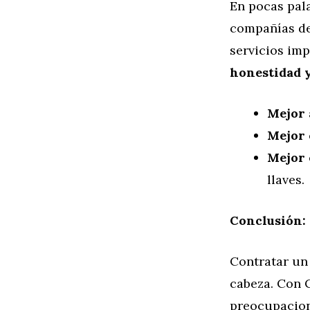
En pocas pal
compañías de
servicios im
honestidad y
Mejor 
Mejor 
Mejor 
llaves.
Conclusión: 
Contratar un 
cabeza. Con C
preocupacione