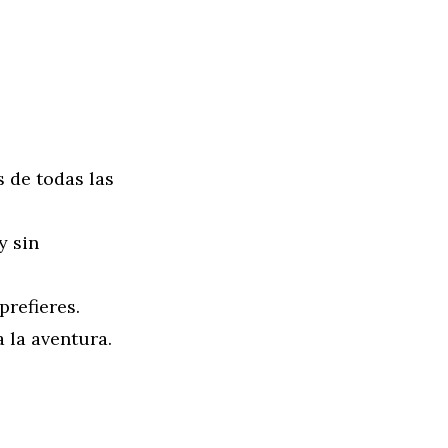
 de todas las
y sin
prefieres.
a la aventura.