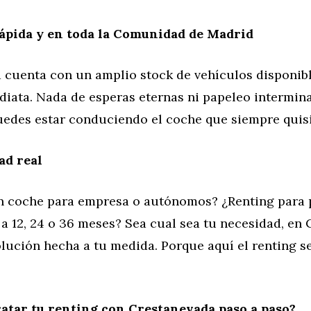
ápida y en toda la Comunidad de Madrid
 cuenta con un amplio stock de vehículos disponib
iata. Nada de esperas eternas ni papeleo intermina
uedes estar conduciendo el coche que siempre quisi
ad real
n coche para empresa o autónomos? ¿Renting para 
a 12, 24 o 36 meses? Sea cual sea tu necesidad, en
lución hecha a tu medida. Porque aquí el renting se 
atar tu renting con Crestanevada paso a paso?