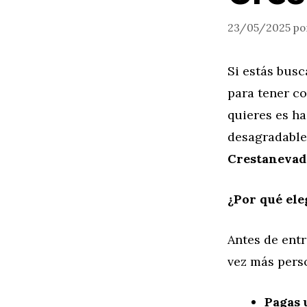
23/05/2025
po
Si estás bus
para tener c
quieres es ha
desagradable
Crestanevad
¿Por qué ele
Antes de ent
vez más pers
Pagas 