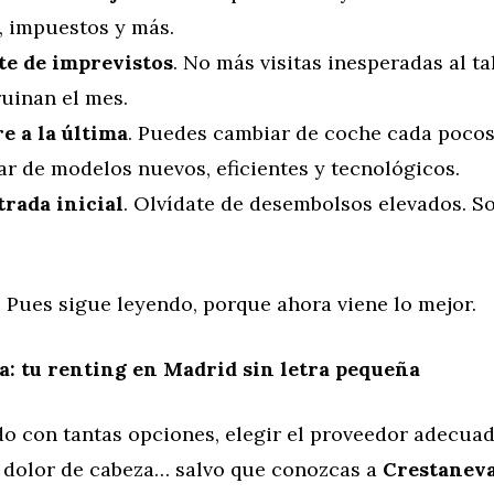
, impuestos y más.
te de imprevistos
. No más visitas inesperadas al ta
ruinan el mes.
e a la última
. Puedes cambiar de coche cada pocos
ar de modelos nuevos, eficientes y tecnológicos.
trada inicial
. Olvídate de desembolsos elevados. S
 Pues sigue leyendo, porque ahora viene lo mejor.
: tu renting en Madrid sin letra pequeña
o con tantas opciones, elegir el proveedor adecuad
 dolor de cabeza… salvo que conozcas a
Crestanev