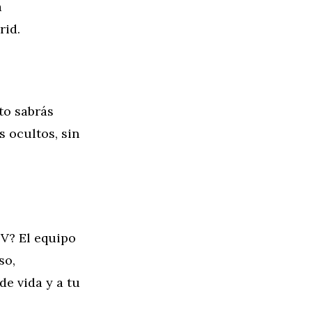
a
rid.
to sabrás
s ocultos, sin
V? El equipo
so,
de vida y a tu