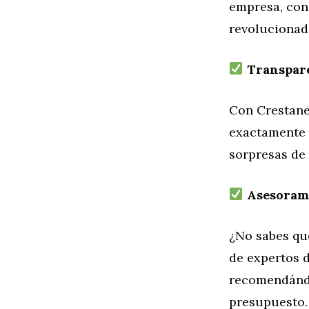
empresa, con
revolucionad
Transpare
Con Crestane
exactamente l
sorpresas de 
Asesorami
¿No sabes qu
de expertos 
recomendándot
presupuesto.