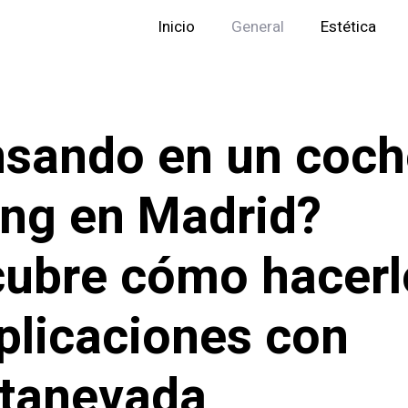
Inicio
General
Estética
sando en un coch
ing en Madrid?
ubre cómo hacerl
licaciones con
tanevada