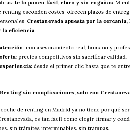
abras:
te lo ponen fácil, claro y sin engaños
. Mien
 renting esconden costes, ofrecen plazos de entreg
personales,
Crestanevada apuesta por la cercanía, 
 la eficiencia
.
atención
: con asesoramiento real, humano y profes
oferta
: precios competitivos sin sacrificar calidad.
experiencia
: desde el primer clic hasta que te entr
Renting sin complicaciones, solo con Crestanev
coche de renting en Madrid ya no tiene por qué ser
restanevada, es tan fácil como elegir, firmar y cond
s, sin trámites interminables, sin trampas.