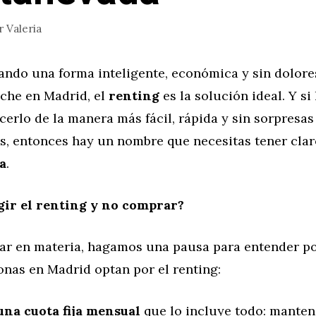
r
Valeria
cando una forma inteligente, económica y sin dolore
oche en Madrid, el
renting
es la solución ideal. Y si
cerlo de la manera más fácil, rápida y sin sorpresas
s, entonces hay un nombre que necesitas tener clar
a
.
gir el renting y no comprar?
rar en materia, hagamos una pausa para entender p
onas en Madrid optan por el renting:
una cuota fija mensual
que lo incluye todo: manten