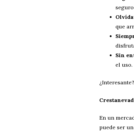
seguro
Olvída
que ar
Siempr
disfrut
Sin en
el uso.
¿Interesante?
Crestanevada
En un mercad
puede ser un