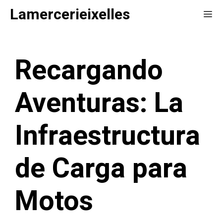
Saltar
Lamercerieixelles
Me
al
contenido
Recargando
Aventuras: La
Infraestructura
de Carga para
Motos