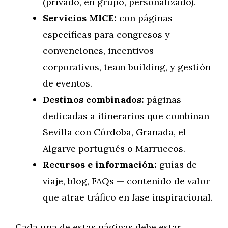
(privado, en grupo, personalizado).
Servicios MICE:
con páginas
específicas para congresos y
convenciones, incentivos
corporativos, team building, y gestión
de eventos.
Destinos combinados:
páginas
dedicadas a itinerarios que combinan
Sevilla con Córdoba, Granada, el
Algarve portugués o Marruecos.
Recursos e información:
guías de
viaje, blog, FAQs — contenido de valor
que atrae tráfico en fase inspiracional.
Cada una de estas páginas debe estar