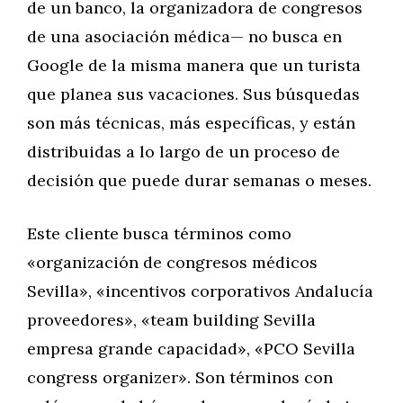
de un banco, la organizadora de congresos
de una asociación médica— no busca en
Google de la misma manera que un turista
que planea sus vacaciones. Sus búsquedas
son más técnicas, más específicas, y están
distribuidas a lo largo de un proceso de
decisión que puede durar semanas o meses.
Este cliente busca términos como
«organización de congresos médicos
Sevilla», «incentivos corporativos Andalucía
proveedores», «team building Sevilla
empresa grande capacidad», «PCO Sevilla
congress organizer». Son términos con