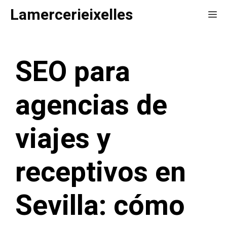
Saltar
Lamercerieixelles
Me
al
contenido
SEO para
agencias de
viajes y
receptivos en
Sevilla: cómo