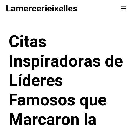
Saltar
Lamercerieixelles
Me
al
contenido
Citas
Inspiradoras de
Líderes
Famosos que
Marcaron la