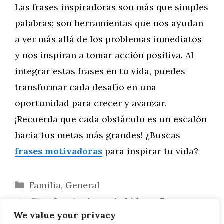
Las frases inspiradoras son más que simples
palabras; son herramientas que nos ayudan
a ver más allá de los problemas inmediatos
y nos inspiran a tomar acción positiva. Al
integrar estas frases en tu vida, puedes
transformar cada desafío en una
oportunidad para crecer y avanzar.
¡Recuerda que cada obstáculo es un escalón
hacia tus metas más grandes! ¿Buscas
frases motivadoras
para inspirar tu vida?
Categorías
Familia
,
General
Citas Inspiradoras de Líderes Famosos
We value your privacy
que Marcaron la Historia