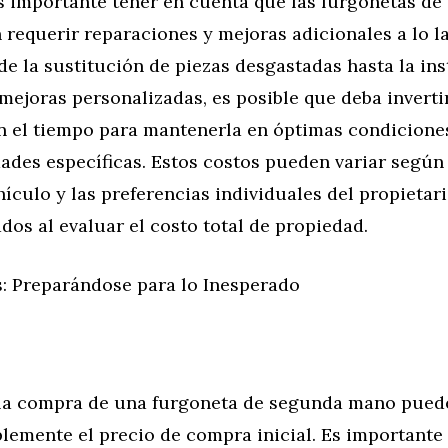
es importante tener en cuenta que las furgonetas d
requerir reparaciones y mejoras adicionales a lo l
sde la sustitución de piezas desgastadas hasta la in
mejoras personalizadas, es posible que deba invertir
n el tiempo para mantenerla en óptimas condiciones
ades específicas. Estos costos pueden variar según
ehículo y las preferencias individuales del propietar
dos al evaluar el costo total de propiedad.
: Preparándose para lo Inesperado
la compra de una furgoneta de segunda mano pued
lemente el precio de compra inicial. Es importante