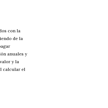
dos con la
iendo de la
pagar
ión anuales y
valor y la
l calcular el