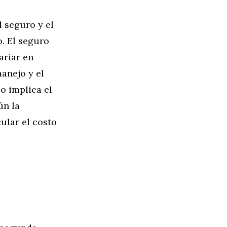
 seguro y el
. El seguro
ariar en
manejo y el
o implica el
ún la
ular el costo