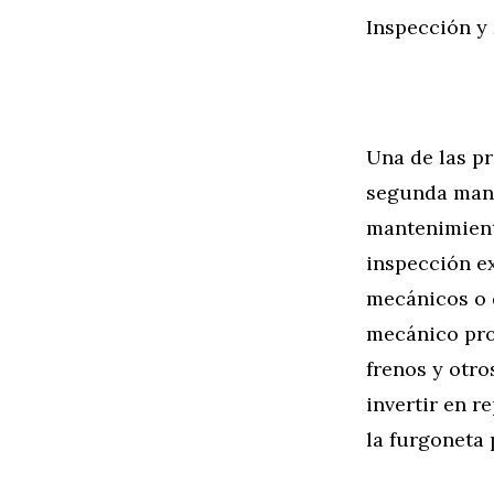
Inspección y 
Una de las pr
segunda mano
mantenimiento
inspección ex
mecánicos o 
mecánico prof
frenos y otro
invertir en 
la furgoneta 