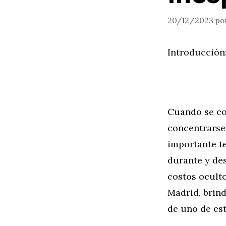
20/12/2023
po
Introducción
Cuando se co
concentrarse
importante t
durante y de
costos ocult
Madrid, brin
de uno de est