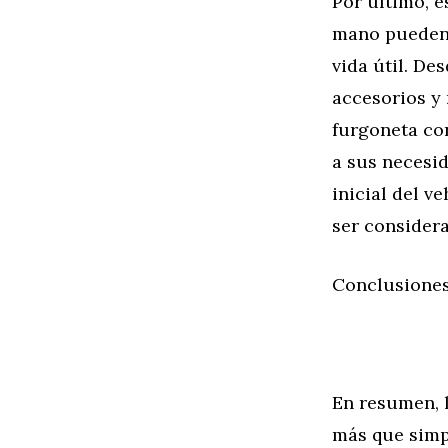
Por último, 
mano pueden 
vida útil. De
accesorios y 
furgoneta co
a sus necesid
inicial del v
ser considera
Conclusiones
En resumen, 
más que simp