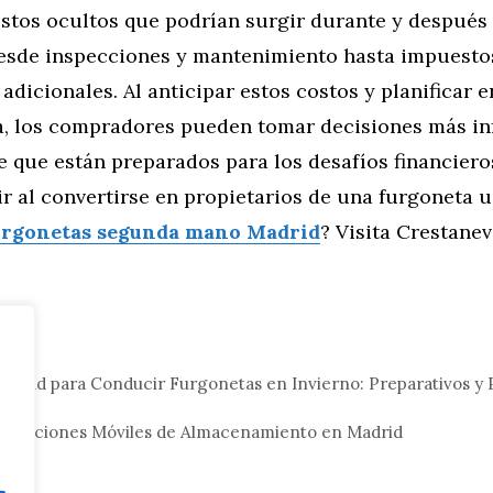
ostos ocultos que podrían surgir durante y después
esde inspecciones y mantenimiento hasta impuestos
adicionales. Al anticipar estos costos y planificar e
, los compradores pueden tomar decisiones más in
e que están preparados para los desafíos financiero
r al convertirse en propietarios de una furgoneta u
urgonetas segunda mano Madrid
? Visita Crestanev
tor
uridad para Conducir Furgonetas en Invierno: Preparativos y
 Soluciones Móviles de Almacenamiento en Madrid