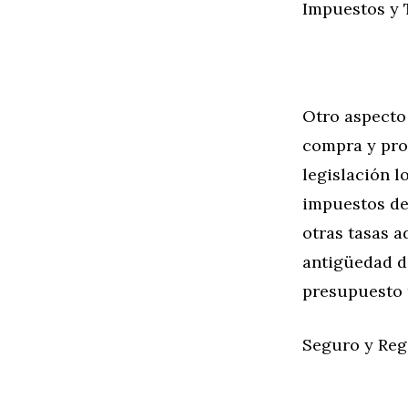
Impuestos y 
Otro aspecto 
compra y pro
legislación l
impuestos de
otras tasas a
antigüedad de
presupuesto t
Seguro y Regi