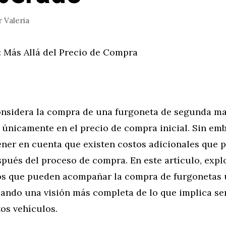
r
Valeria
: Más Allá del Precio de Compra
nsidera la compra de una furgoneta de segunda man
 únicamente en el precio de compra inicial. Sin emb
ener en cuenta que existen costos adicionales que p
spués del proceso de compra. En este artículo, exp
os que pueden acompañar la compra de furgonetas 
dando una visión más completa de lo que implica se
os vehículos.