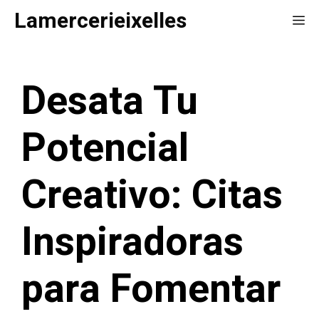
Saltar
Lamercerieixelles
Me
al
contenido
Desata Tu
Potencial
Creativo: Citas
Inspiradoras
para Fomentar