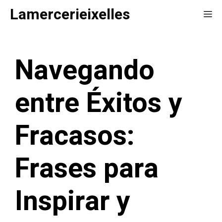
Saltar
Lamercerieixelles
Me
al
contenido
Navegando
entre Éxitos y
Fracasos:
Frases para
Inspirar y