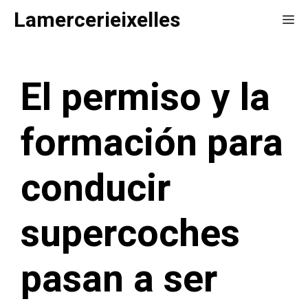
Saltar
Lamercerieixelles
Me
al
contenido
El permiso y la
formación para
conducir
supercoches
pasan a ser