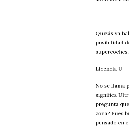
Quizás ya hab
posibilidad 
supercoches. 
Licencia U
No se llama 
significa Ult
pregunta que
zona? Pues bi
pensado en el