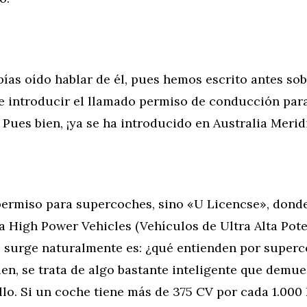
ías oído hablar de él, pues hemos escrito antes sob
de introducir el llamado permiso de conducción par
Pues bien, ¡ya se ha introducido en Australia Merid
permiso para supercoches, sino «U Licencse», donde
ra High Power Vehicles (Vehículos de Ultra Alta Pote
 surge naturalmente es: ¿qué entienden por superc
en, se trata de algo bastante inteligente que demu
lo. Si un coche tiene más de 375 CV por cada 1.000