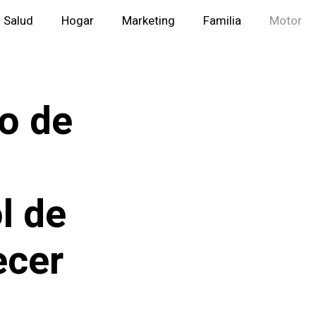
Salud
Hogar
Marketing
Familia
Motor
so de
l de
ecer