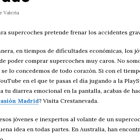
or
Valeria
ara supercoches pretende frenar los accidentes grav
era, en tiempos de dificultades económicas, los jó
de poder comprar supercoches muy caros. No som
 se lo concedemos de todo corazón. Si con el tiemp
ouTube en el que te pasas el día jugando a la PlayS
a tu diarrea emocional en la pantalla, acabas de hac
casión Madrid
? Visita Crestanevada.
esos jóvenes e inexpertos al volante de un superco
uena idea en todas partes. En Australia, han encont
o.