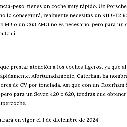
encia-peso, tienes un coche muy rápido. Un Porsche
no lo conseguirá, realmente necesitas un 911 GT2 R
un M3 o un C63 AMG no es necesario, pero para un 
ido sí.
ue prestar atención a los coches ligeros, ya que a
rápidamente. Afortunadamente, Caterham ha nombra
lores de CV por tonelada. Así que con un Caterham 
, pero para un Seven 420 o 620, tendrás que obtener 
supercoche.
trará en vigor el 1 de diciembre de 2024.