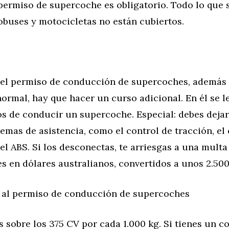
 permiso de supercoche es obligatorio. Todo lo que 
obuses y motocicletas no están cubiertos.
 el permiso de conducción de supercoches, además 
rmal, hay que hacer un curso adicional. En él se l
os de conducir un supercoche. Especial: debes dejar
temas de asistencia, como el control de tracción, el
 el ABS. Si los desconectas, te arriesgas a una multa
es en dólares australianos, convertidos a unos 2.500
 al permiso de conducción de supercoches
 sobre los 375 CV por cada 1.000 kg. Si tienes un c