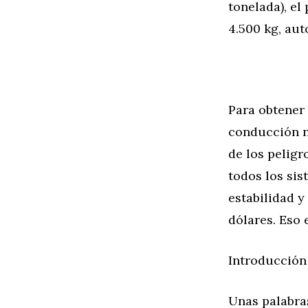
tonelada), el
4.500 kg, aut
Para obtener
conducción no
de los peligr
todos los sis
estabilidad y
dólares. Eso 
Introducción
Unas palabras