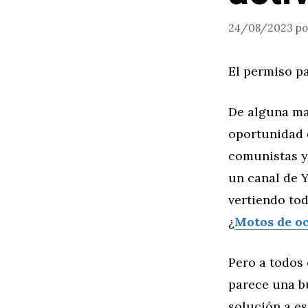
24/08/2023
p
El permiso p
De alguna man
oportunidad 
comunistas y
un canal de Y
vertiendo tod
¿
Motos de o
Pero a todos 
parece una b
solución a es