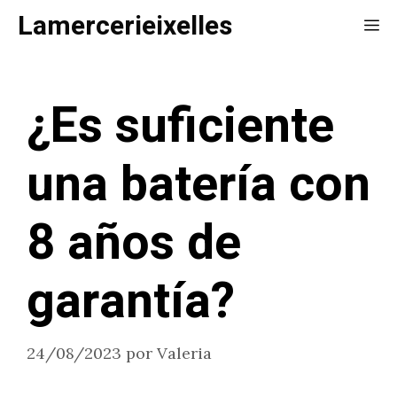
Saltar
Lamercerieixelles
Me
al
contenido
¿Es suficiente
una batería con
8 años de
garantía?
24/08/2023
por
Valeria