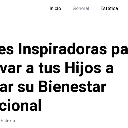
Inicio
General
Estética
es Inspiradoras p
var a tus Hijos a
ar su Bienestar
cional
r
Valeria