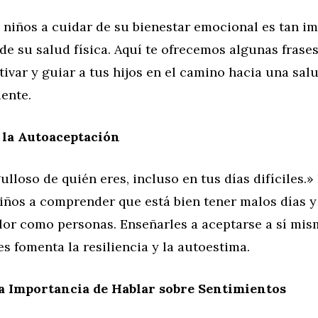
 niños a cuidar de su bienestar emocional es tan i
de su salud física. Aquí te ofrecemos algunas frase
ivar y guiar a tus hijos en el camino hacia una sa
iente.
la Autoaceptación
ulloso de quién eres, incluso en tus días difíciles.» 
iños a comprender que está bien tener malos días y
alor como personas. Enseñarles a aceptarse a sí mis
es fomenta la resiliencia y la autoestima.
a Importancia de Hablar sobre Sentimientos