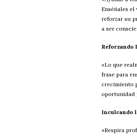
Enséñales el
reforzar su p
a ser conscie
Reforzando l
«Lo que real
frase para en
crecimiento 
oportunidad 
Inculcando l
«Respira prof