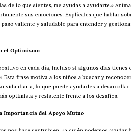
s de lo que sientes, me ayudas a ayudarte.» Anima 
ertamente sus emociones. Explícales que hablar sob
 paso valiente y saludable para entender y gestiona
 el Optimismo
ositivo en cada día, incluso si algunos días tienes
 Esta frase motiva a los niños a buscar y reconoce
su vida diaria, lo que puede ayudarles a desarrollar
ás optimista y resistente frente a los desafíos.
la Importancia del Apoyo Mutuo
ros nos hace sentir bien, ¿a quién podemos ayudar 