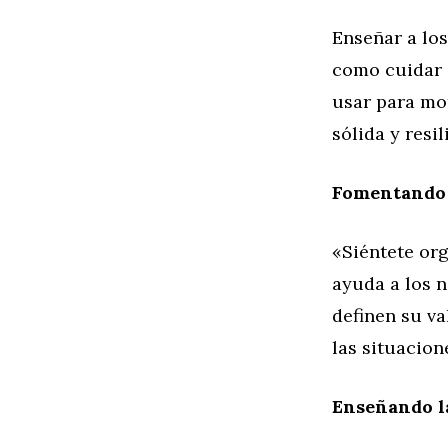
Enseñar a los
como cuidar 
usar para mot
sólida y resil
Fomentando 
«Siéntete org
ayuda a los n
definen su v
las situacion
Enseñando l