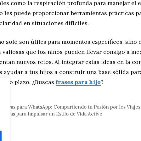
les como la respiración profunda para manejar el es
to les puede proporcionar herramientas prácticas 
 claridad en situaciones difíciles.
no solo son útiles para momentos específicos, sino
s valiosas que los niños pueden llevar consigo a me
entan nuevos retos. Al integrar estas ideas en la c
s ayudar a tus hijos a construir una base sólida par
largo plazo. ¿Buscas
frases para hijo
?
eral
radoras para WhatsApp: Compartiendo tu Pasión por los Viajes
adoras para Impulsar un Estilo de Vida Activo