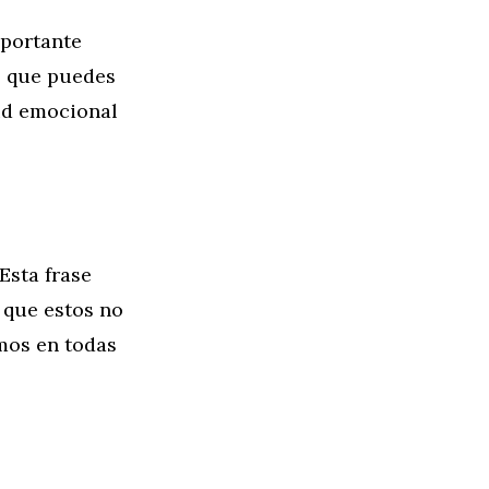
mportante
s que puedes
lud emocional
Esta frase
 que estos no
mos en todas