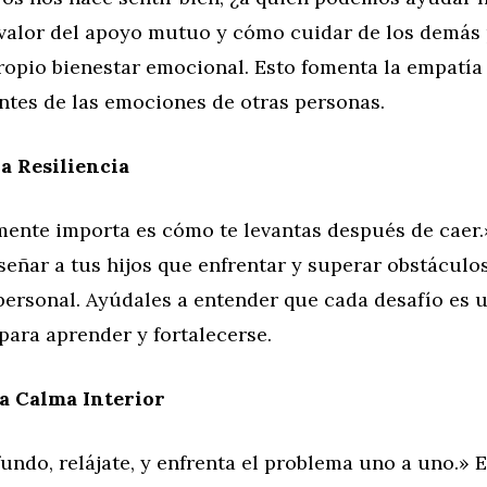
 valor del apoyo mutuo y cómo cuidar de los demás
ropio bienestar emocional. Esto fomenta la empatía
ntes de las emociones de otras personas.
a Resiliencia
mente importa es cómo te levantas después de caer.
señar a tus hijos que enfrentar y superar obstáculos
personal. Ayúdales a entender que cada desafío es 
para aprender y fortalecerse.
a Calma Interior
undo, relájate, y enfrenta el problema uno a uno.» 