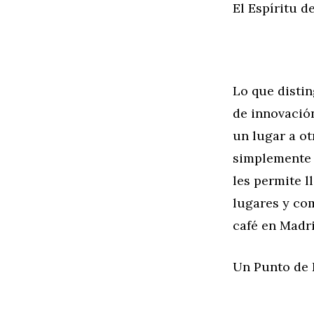
El Espíritu d
Lo que distin
de innovación
un lugar a ot
simplemente 
les permite l
lugares y co
café en Madri
Un Punto de 