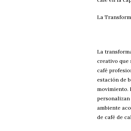
La Transform
La transform
creativo que 
café profesio
estación de b
movimiento. 
personalizan
ambiente acog
de café de ca