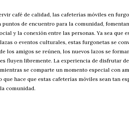
ervir café de calidad, las cafeterías móviles en furg
n puntos de encuentro para la comunidad, fomentan
ocial y la conexión entre las personas. Ya sea que 
lazas o eventos culturales, estas furgonetas se con
e los amigos se reúnen, los nuevos lazos se forman
s fluyen libremente. La experiencia de disfrutar de
e mientras se comparte un momento especial con am
o que hace que estas cafeterías móviles sean tan es
 la comunidad.