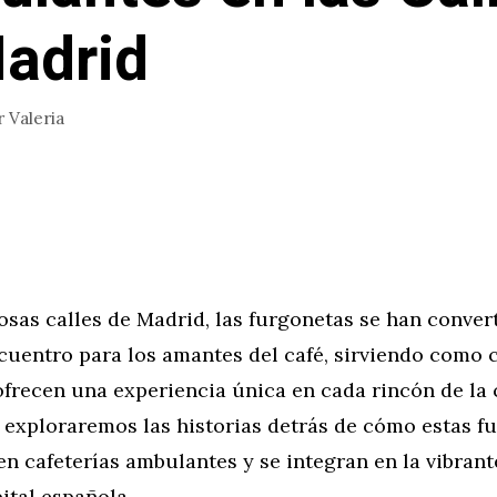
adrid
r
Valeria
iosas calles de Madrid, las furgonetas se han conver
uentro para los amantes del café, sirviendo como c
frecen una experiencia única en cada rincón de la 
, exploraremos las historias detrás de cómo estas f
n cafeterías ambulantes y se integran en la vibrant
pital española.