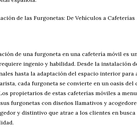
ación de las Furgonetas: De Vehículos a Cafeterías
ación de una furgoneta en una cafetería móvil es u
requiere ingenio y habilidad. Desde la instalación 
nales hasta la adaptación del espacio interior para
arista, cada furgoneta se convierte en un oasis del 
Los propietarios de estas cafeterías móviles a men
 sus furgonetas con diseños llamativos y acogedore
edor y distintivo que atrae a los clientes en busca
lidad.