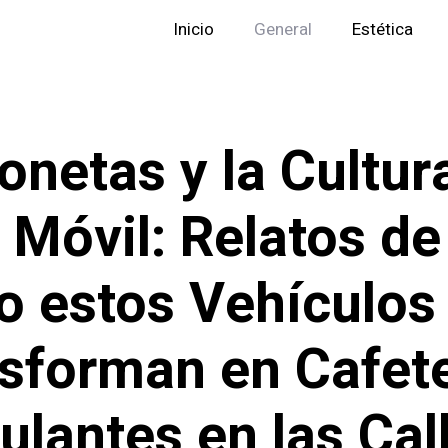
Inicio
General
Estética
onetas y la Cultur
 Móvil: Relatos de
 estos Vehículos
sforman en Cafete
lantes en las Cal