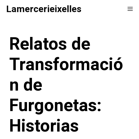
Saltar
Lamercerieixelles
Me
al
contenido
Relatos de
Transformació
n de
Furgonetas:
Historias