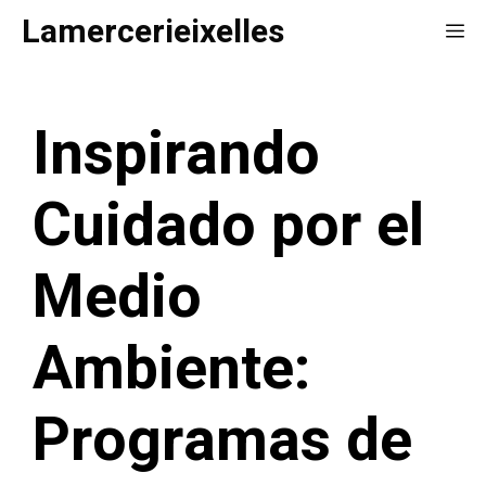
Saltar
Lamercerieixelles
Me
al
contenido
Inspirando
Cuidado por el
Medio
Ambiente:
Programas de