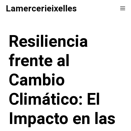
Saltar
Lamercerieixelles
Me
al
contenido
Resiliencia
frente al
Cambio
Climático: El
Impacto en las