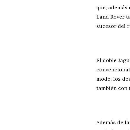
que, además 
Land Rover t
sucesor del 
El doble Jag
convencional 
modo, los dos
también con 
Además de la 