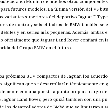
bastecerá en Múnich de muchos otros componentes
para futuros modelos. La última versión del V8 bit
las variantes superiores del deportivo Jaguar F-Type,
ores de cuatro y seis cilindros de BMW también se 
débiles y en series más pequeñas. Además, ambas 
o oficialmente que Jaguar Land Rover confiará en l
íbrida del Grupo BMW en el futuro.
los próximos SUV compactos de Jaguar, los acuerdo
s significan que se desarrollarán técnicamente en g
blemente con una puesta a punto propia a cargo de
e Jaguar Land Rover, pero quizá también con una pu
e los desarrolladores de BMW, que se limitarán a s