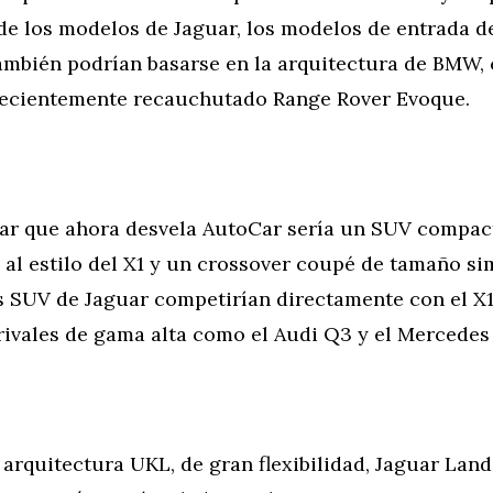
de los modelos de Jaguar, los modelos de entrada 
ambién podrían basarse en la arquitectura de BMW,
recientemente recauchutado Range Rover Evoque.
uar que ahora desvela AutoCar sería un SUV compac
al estilo del X1 y un crossover coupé de tamaño sim
 SUV de Jaguar competirían directamente con el X1 
rivales de gama alta como el Audi Q3 y el Mercedes
arquitectura UKL, de gran flexibilidad, Jaguar Lan