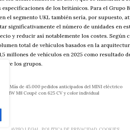
especificaciones de los británicos. Para el Grupo 
en el segmento UKL también sería, por supuesto, at
ar significativamente el número de unidades en est
recio y reducir así notablemente los costes. Según 
olumen total de vehículos basados en la arquitectu
1,5 millones de vehículos en 2025 como resultado de
entre los grupos.
tor
SE: Más de 45.000 pedidos anticipados del MINI eléctrico
w: BMW M8 Coupé con 625 CV y color individual
AVISO LEGAL, POLITICA DE PRIVACIDAD, COOKIES