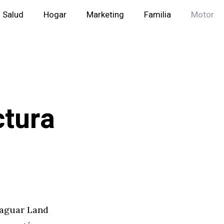
Salud
Hogar
Marketing
Familia
Motor
ctura
Jaguar Land