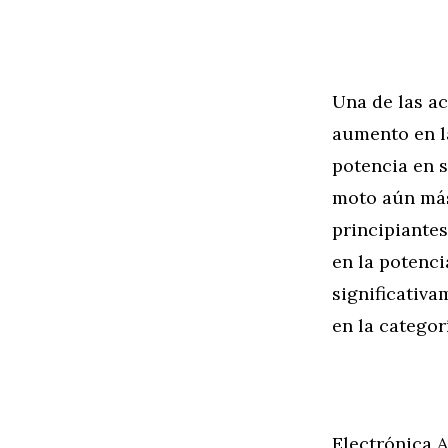
Una de las ac
aumento en l
potencia en s
moto aún más
principiante
en la potenc
significativ
en la categor
Electrónica 