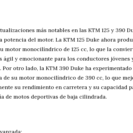
tualizaciones más notables en las KTM 125 y 390 Du
a potencia del motor. La KTM 125 Duke ahora prod
u motor monocilíndrico de 125 cc, lo que la convier
 ágil y emocionante para los conductores jóvenes 
s. Por otro lado, la KTM 390 Duke ha experimentad
ia de su motor monocilíndrico de 390 cc, lo que mej
amente su rendimiento en carretera y su capacidad 
ía de motos deportivas de baja cilindrada.
Avanzada: