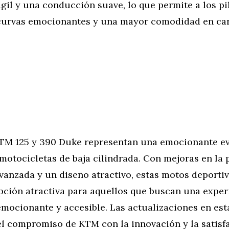
il y una conducción suave, lo que permite a los pi
 curvas emocionantes y una mayor comodidad en car
TM 125 y 390 Duke representan una emocionante ev
motocicletas de baja cilindrada. Con mejoras en la 
vanzada y un diseño atractivo, estas motos deporti
pción atractiva para aquellos que buscan una exper
mocionante y accesible. Las actualizaciones en es
l compromiso de KTM con la innovación y la satisf