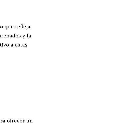
 que refleja
arenados y la
ivo a estas
ara ofrecer un