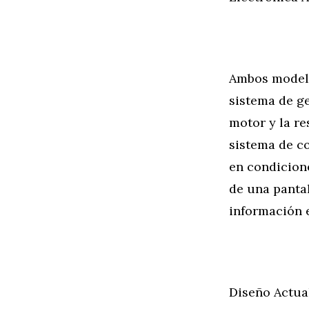
Ambos modelo
sistema de ge
motor y la r
sistema de co
en condicion
de una pantal
información e
Diseño Actua