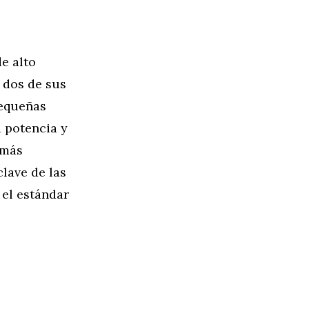
e alto
 dos de sus
pequeñas
a potencia y
 más
clave de las
el estándar