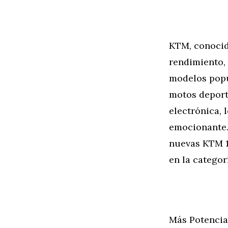
KTM, conocid
rendimiento,
modelos popu
motos deporti
electrónica,
emocionante. 
nuevas KTM 1
en la categor
Más Potencia