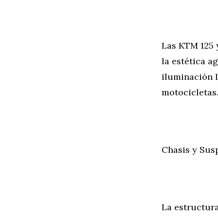
Las KTM 125 
la estética a
iluminación 
motocicletas
Chasis y Sus
La estructura