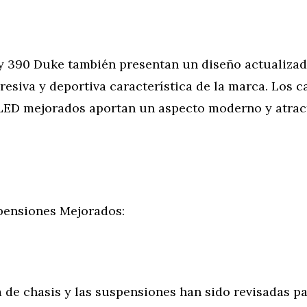
y 390 Duke también presentan un diseño actualizado
gresiva y deportiva característica de la marca. Los c
LED mejorados aportan un aspecto moderno y atract
.
pensiones Mejorados:
 de chasis y las suspensiones han sido revisadas p