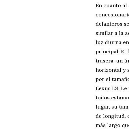
En cuanto al 
concesionar
delanteros s
similar a la 
luz diurna en
principal. El
trasera, un 
horizontal y 
por el tamañ
Lexus LS. Le 
todos estamo
lugar, su ta
de longitud, 
más largo qu