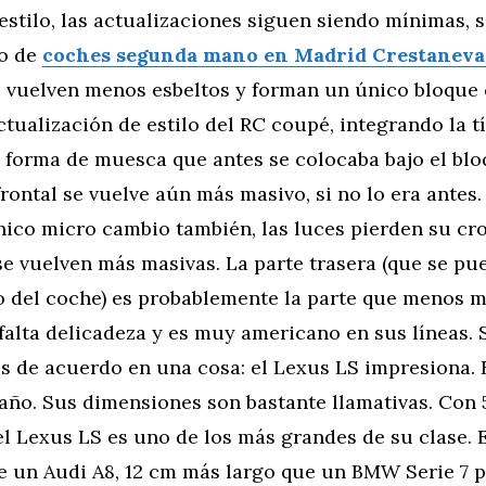
estilo, las actualizaciones siguen siendo mínimas, s
io de
coches segunda mano en Madrid Crestaneva
e vuelven menos esbeltos y forman un único bloque
actualización de estilo del RC coupé, integrando la t
 forma de muesca que antes se colocaba bajo el blo
 frontal se vuelve aún más masivo, si no lo era antes.
único micro cambio también, las luces pierden su c
se vuelven más masivas. La parte trasera (que se pu
o del coche) es probablemente la parte que menos m
falta delicadeza y es muy americano en sus líneas.
s de acuerdo en una cosa: el Lexus LS impresiona. 
maño. Sus dimensiones son bastante llamativas. Con 
el Lexus LS es uno de los más grandes de su clase. 
e un Audi A8, 12 cm más largo que un BMW Serie 7 