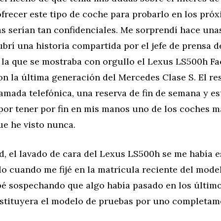
frecer este tipo de coche para probarlo en los próx
as serían tan confidenciales. Me sorprendí hace un
rí una historia compartida por el jefe de prensa d
la que se mostraba con orgullo el Lexus LS500h Fac
on la última generación del Mercedes Clase S. El res
lamada telefónica, una reserva de fin de semana y es
or tener por fin en mis manos uno de los coches m
ue he visto nunca.
d, el lavado de cara del Lexus LS500h se me había 
o cuando me fijé en la matrícula reciente del mode
bé sospechando que algo había pasado en los últim
stituyera el modelo de pruebas por uno completam