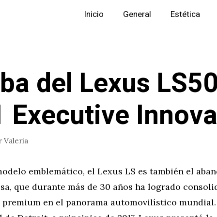
Inicio
General
Estética
ba del Lexus LS5
 Executive Innova
r
Valeria
odelo emblemático, el Lexus LS es también el aban
sa, que durante más de 30 años ha logrado consol
e premium en el panorama automovilístico mundial. 