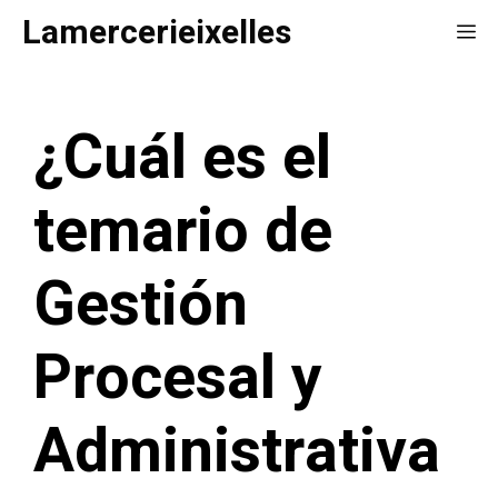
Saltar
Lamercerieixelles
Me
al
contenido
¿Cuál es el
temario de
Gestión
Procesal y
Administrativa