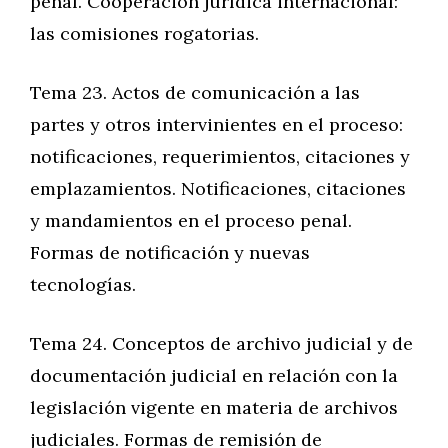
penal. Cooperación jurídica internacional:
las comisiones rogatorias.
Tema 23. Actos de comunicación a las
partes y otros intervinientes en el proceso:
notificaciones, requerimientos, citaciones y
emplazamientos. Notificaciones, citaciones
y mandamientos en el proceso penal.
Formas de notificación y nuevas
tecnologías.
Tema 24. Conceptos de archivo judicial y de
documentación judicial en relación con la
legislación vigente en materia de archivos
judiciales. Formas de remisión de