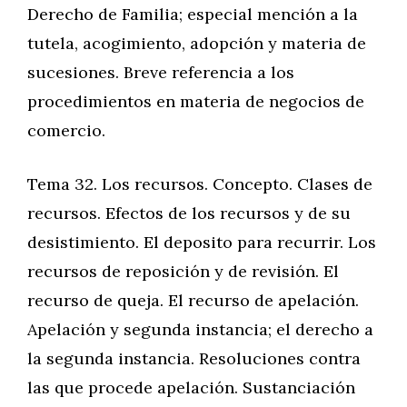
Derecho de Familia; especial mención a la
tutela, acogimiento, adopción y materia de
sucesiones. Breve referencia a los
procedimientos en materia de negocios de
comercio.
Tema 32. Los recursos. Concepto. Clases de
recursos. Efectos de los recursos y de su
desistimiento. El deposito para recurrir. Los
recursos de reposición y de revisión. El
recurso de queja. El recurso de apelación.
Apelación y segunda instancia; el derecho a
la segunda instancia. Resoluciones contra
las que procede apelación. Sustanciación