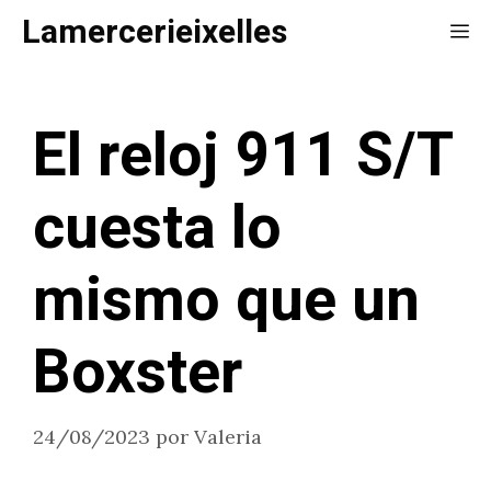
Saltar
Lamercerieixelles
Me
al
contenido
El reloj 911 S/T
cuesta lo
mismo que un
Boxster
24/08/2023
por
Valeria