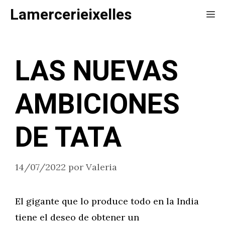
Saltar
Lamercerieixelles
Me
al
contenido
LAS NUEVAS
AMBICIONES
DE TATA
14/07/2022
por
Valeria
El gigante que lo produce todo en la India
tiene el deseo de obtener un