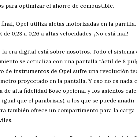
s para optimizar el ahorro de combustible.
final, Opel utiliza aletas motorizadas en la parrilla.
 de 0,28 a 0,26 a altas velocidades. ¡No está mal!
r, la era digital está sobre nosotros. Todo el sistema
miento se actualiza con una pantalla táctil de 8 pul
ro de instrumentos de Opel sufre una revolución te
ímetro proyectado en la pantalla. Y eso no es nada
a de alta fidelidad Bose opcional y los asientos cal
l igual que el parabrisas), a los que se puede añadir
stra también ofrece un compartimento para la carga 
iles.