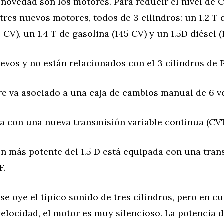
novedad son los motores. Para reducir el nivel de 
tres nuevos motores, todos de 3 cilindros: un 1.2 T 
5 CV), un 1.4 T de gasolina (145 CV) y un 1.5D diésel (
vos y no están relacionados con el 3 cilindros de 
re va asociado a una caja de cambios manual de 6 v
ta con una nueva transmisión variable continua (CVT
ón más potente del 1.5 D está equipada con una tra
F.
 se oye el típico sonido de tres cilindros, pero en c
 velocidad, el motor es muy silencioso. La potencia 