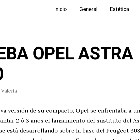
Inicio
General
Estética
EBA OPEL ASTRA
0
r
Valeria
va versión de su compacto, Opel se enfrentaba a un
antar 2 ó 3 años el lanzamiento del sustituto del As
e está desarrollando sobre la base del Peugeot 308