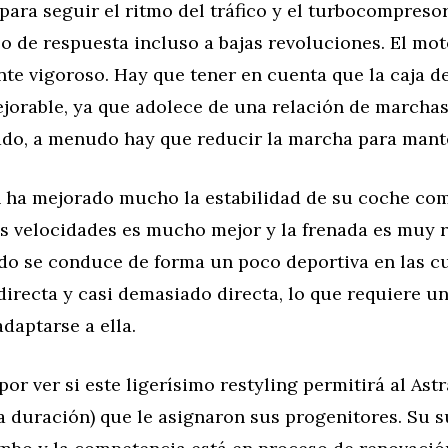
 para seguir el ritmo del tráfico y el turbocompres
 de respuesta incluso a bajas revoluciones. El mot
nte vigoroso. Hay que tener en cuenta que la caja d
jorable, ya que adolece de una relación de marchas 
do, a menudo hay que reducir la marcha para mante
 ha mejorado mucho la estabilidad de su coche com
s velocidades es mucho mejor y la frenada es muy r
do se conduce de forma un poco deportiva en las cu
directa y casi demasiado directa, lo que requiere u
daptarse a ella.
or ver si este ligerísimo restyling permitirá al Astr
la duración) que le asignaron sus progenitores. Su 