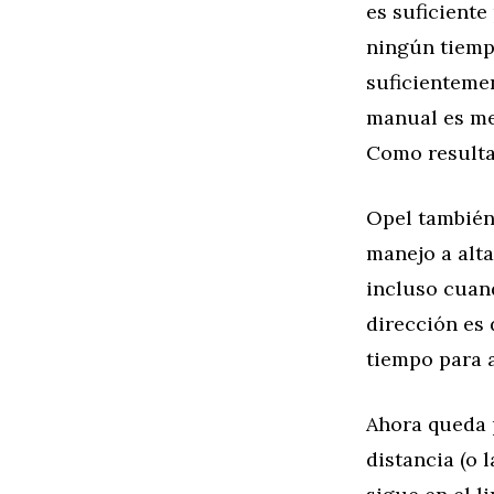
es suficiente
ningún tiempo
suficienteme
manual es me
Como resulta
Opel también
manejo a alta
incluso cuan
dirección es 
tiempo para a
Ahora queda p
distancia (o 